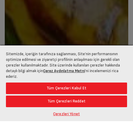
Sitemizde, içeriğin tarafınıza sağlanması, Site’nin performansının
optimize edilmesi ve ziyaretçi profilinin anlaşılması için gerekli olan
çerezler kullanılmaktadır. Site üzerinde kullanılan çerezler hakkında
detaylı bilgi almak için
Çerez Aydınlatma Metni
’ni incelemenizi rica
ederiz.
Mucize Lezzetler Dünyası
Tüm Çerezleri Kabul Et
Tüm Çerezleri Reddet
Çerezleri Yönet