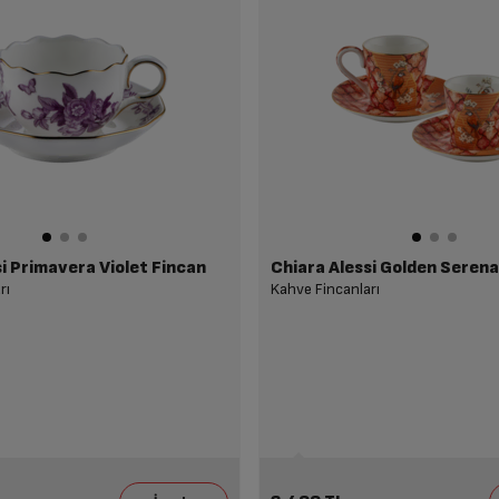
i Primavera Violet Fincan
Chiara Alessi Golden Seren
rı
Kahve Fincanları