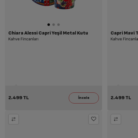
Chiara Alessi Capri Yeşil Metal Kutu
Capri Mavi T
Kahve Fincanları
Kahve Fincanla
2.499 TL
2.499 TL