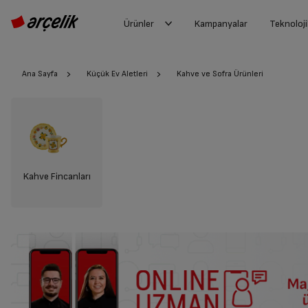
Ürünler
Kampanyalar
Teknoloji
Ana Sayfa
Küçük Ev Aletleri
Kahve ve Sofra Ürünleri
Kahve Fincanları