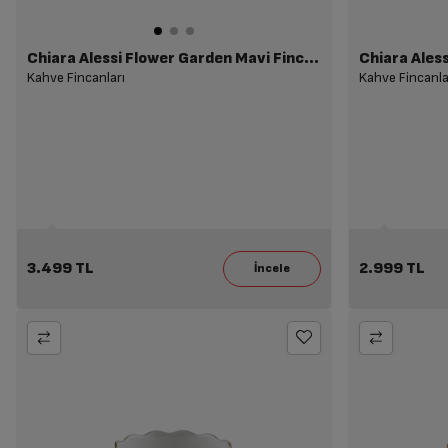
Chiara Alessi Flower Garden Mavi Fincan
Chiara Aless
Kahve Fincanları
Kahve Fincanla
3.499 TL
2.999 TL