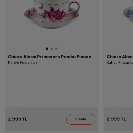
Chiara Alessi Primavera Pembe Fincan
Chiara Ales
Kahve Fincanları
Kahve Fincanla
2.999 TL
2.999 TL