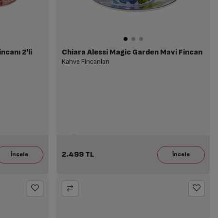
ncanı 2'li
Chiara Alessi Magic Garden Mavi Fincan
Kahve Fincanları
2.499 TL