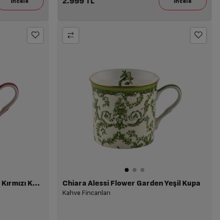
2.999 TL
Chiara Alessi Flower Garden Kırmızı Kupa
Chiara Alessi Flower Garden Yeşil Kupa
Kahve Fincanları