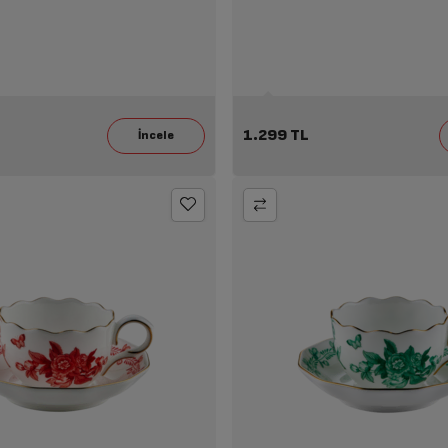
1.299 TL