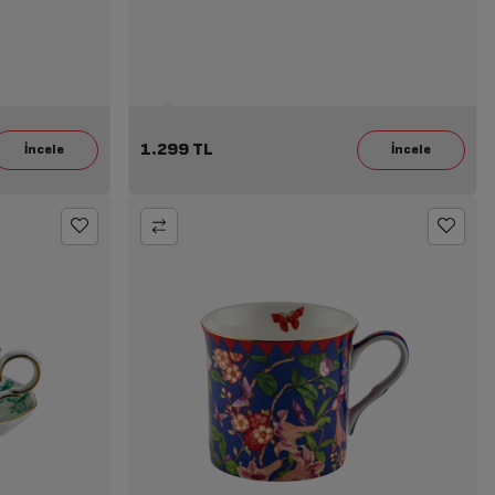
1.299 TL