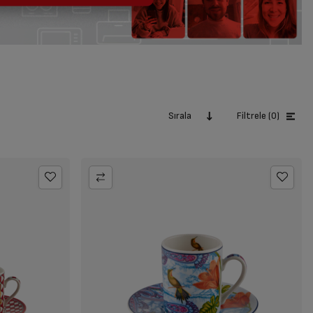
Sırala
Filtrele (0)