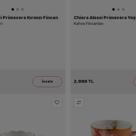
i Primavera Kırmızı Fincan
Chiara Alessi Primavera Yeşi
rı
Kahve Fincanları
2.999 TL