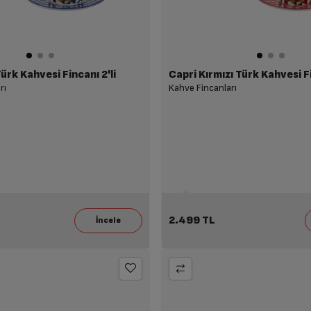
ürk Kahvesi Fincanı 2'li
Capri Kırmızı Türk Kahvesi Fi
rı
Kahve Fincanları
2.499 TL