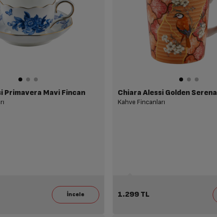
si Primavera Mavi Fincan
Chiara Alessi Golden Seren
rı
Kahve Fincanları
1.299 TL