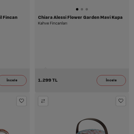
l Fincan
Chiara Alessi Flower Garden Mavi Kupa
Kahve Fincanları
1.299 TL