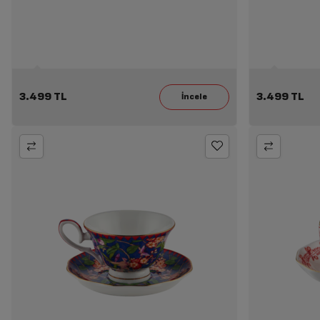
3.499 TL
3.499 TL