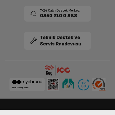
7/24 Çağrı Destek Merkezi
0850 210 0 888
Teknik Destek ve
Servis Randevusu
Bize Ulaşın
Kişisel Verilerin Korunması
İşlem Rehberi