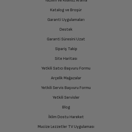
Yazılım ve Kılavuz Arama
Katalog ve Broşür
Garanti Uygulamaları
Destek
Garanti Süresini Uzat
Sipariş Takip
Site Haritası
Yetkili Satıcı Başvuru Formu
Arçelik Mağazalar
Yetkili Servis Başvuru Formu
Yetkili Servisler
Blog
İklim Dostu Hareket
Mucize Lezzetler TV Uygulaması