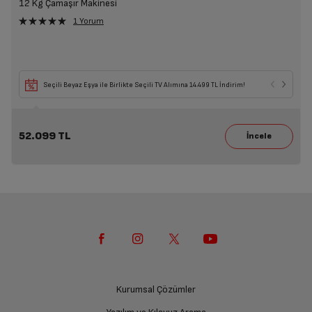
12 Kg Çamaşır Makinesi
1 Yorum
Seçili Beyaz Eşya ile Birlikte Seçili TV Alımına 14.499 TL İndirim!
52.099 TL
Kurumsal Çözümler