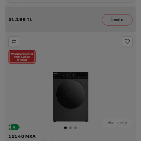
51.199 TL
Hızlı İncele
12140 MXA