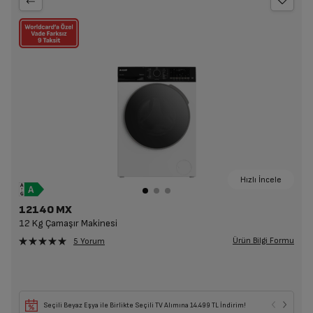
Hızlı İncele
12140 MX
12 Kg Çamaşır Makinesi
Ürün Bilgi Formu
5 Yorum
Seçili Beyaz Eşya ile Birlikte Seçili TV Alımına 14.499 TL İndirim!