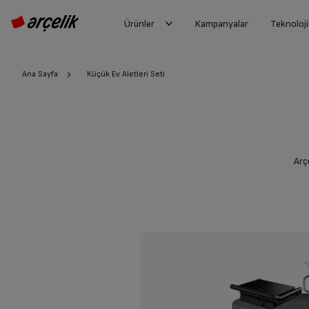
Ürünler
Kampanyalar
Teknoloji
Ana Sayfa
Küçük Ev Aletleri Seti
Arçe