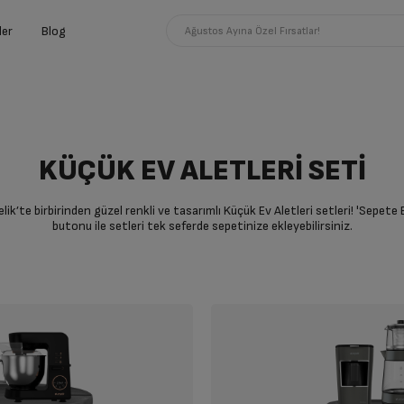
ler
Blog
Ağustos Ayına Özel Fırsatlar!
KÜÇÜK EV ALETLERİ SETİ
lik’te birbirinden güzel renkli ve tasarımlı Küçük Ev Aletleri setleri! 'Sepete 
butonu ile setleri tek seferde sepetinize ekleyebilirsiniz.