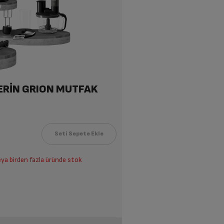
DERİN GRION MUTFAK
eya birden fazla üründe stok