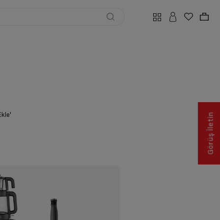
Ekle'
Görüş İletin