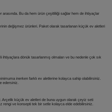
 arasında. Bu da hem ürün çeşitliliği sağlar hem de ihtiyaçlar
erinin değişmez ürünleri. Paket olarak tasarlanan küçük ev aletleri
mli ihtiyaçlara dönük tasarlanmış olmaları ve bu nedenle çok sık
minimuma inerken farklı ev aletlerine kolayca sahip olabilirsiniz.
e edersiniz.
. Arçelik küçük ev aletleri de buna uygun olarak çeyiz seti
rengi ve konsepti tek bir setle kolayca elde edebilirsiniz.