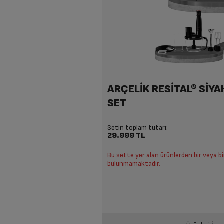
ARÇELİK RESİTAL® SİYAH
SET
Setin toplam tutarı:
29.999 TL
Bu sette yer alan ürünlerden bir veya b
bulunmamaktadır.