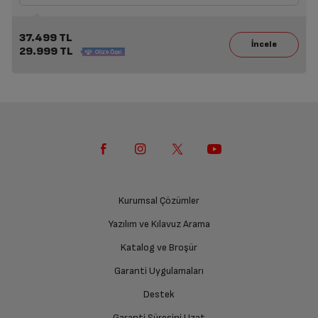
37.499 TL
29.999 TL
Kurumsal Çözümler
Yazılım ve Kılavuz Arama
Katalog ve Broşür
Garanti Uygulamaları
Destek
Garanti Süresini Uzat