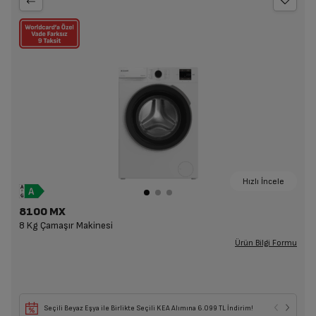
Hızlı İncele
8100 MX
8 Kg Çamaşır Makinesi
Ürün Bilgi Formu
Seçili Beyaz Eşya ile Birlikte Seçili KEA Alımına 6.099 TL İndirim!