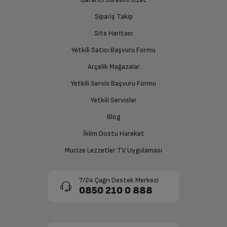
Sipariş Takip
Site Haritası
Yetkili Satıcı Başvuru Formu
Arçelik Mağazalar
Yetkili Servis Başvuru Formu
Yetkili Servisler
Blog
İklim Dostu Hareket
Mucize Lezzetler TV Uygulaması
7/24 Çağrı Destek Merkezi
0850 210 0 888