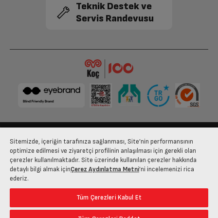
Teknik Destek ve
Servis Randevusu
Sitemizde, içeriğin tarafınıza sağlanması, Site’nin performansının
Bize Ulaşın
Kişisel Verilerin Korunması
İşlem Rehberi
optimize edilmesi ve ziyaretçi profilinin anlaşılması için gerekli olan
çerezler kullanılmaktadır. Site üzerinde kullanılan çerezler hakkında
Satış Sözleşmesi
detaylı bilgi almak için
Çerez Aydınlatma Metni
’ni incelemenizi rica
ederiz.
© 2025 arcelik.com.tr
Tüm Çerezleri Kabul Et