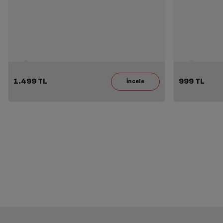
1.499 TL
999 TL