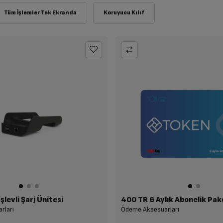
levli Şarj Ünitesi
400 TR 6 Aylık Abonelik Pak
rları
Ödeme Aksesuarları