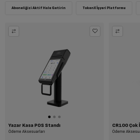
Yazar Kasa POS Standı
CR100 Çok İş
Ödeme Aksesuarları
Ödeme Aksesua