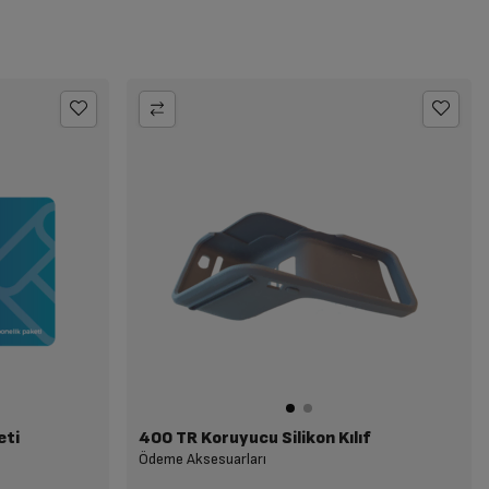
eti
400 TR Koruyucu Silikon Kılıf
Ödeme Aksesuarları