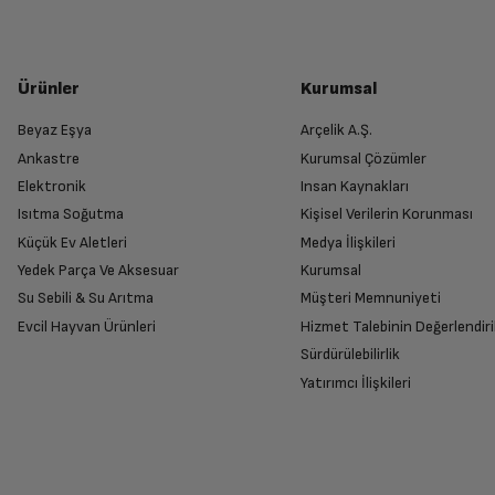
Ürünler
Kurumsal
Beyaz Eşya
Arçelik A.Ş.
Ankastre
Kurumsal Çözümler
Elektronik
Insan Kaynakları
Isıtma Soğutma
Kişisel Verilerin Korunması
Küçük Ev Aletleri
Medya İlişkileri
Yedek Parça Ve Aksesuar
Kurumsal
Su Sebili & Su Arıtma
Müşteri Memnuniyeti
Evcil Hayvan Ürünleri
Hizmet Talebinin Değerlendiri
Sürdürülebilirlik
Yatırımcı İlişkileri