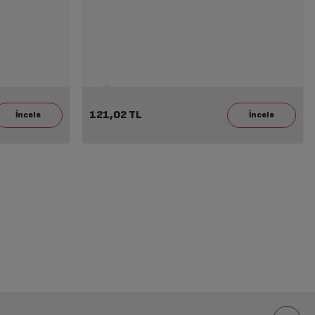
121,02 TL