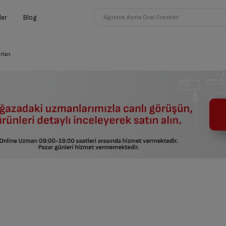
ler
Blog
Ağustos Ayına Özel Fırsatlar!
ları