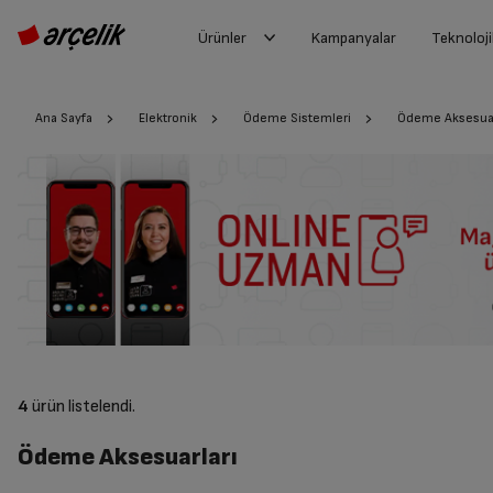
Ürünler
Kampanyalar
Teknoloji
Ana Sayfa
Elektronik
Ödeme Sistemleri
Ödeme Aksesuar
4
ürün listelendi.
Ödeme Aksesuarları