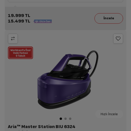
19.999 TL
15.499 TL
Hızlı İncele
Aria™ Master Station BIU 6324