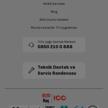
Yetkili Servisler
Blog
İklim Dostu Hareket
Mucize Lezzetler TV Uygulaması
7/24 Çağrı Destek Merkezi
0850 210 0 888
Teknik Destek ve
Servis Randevusu