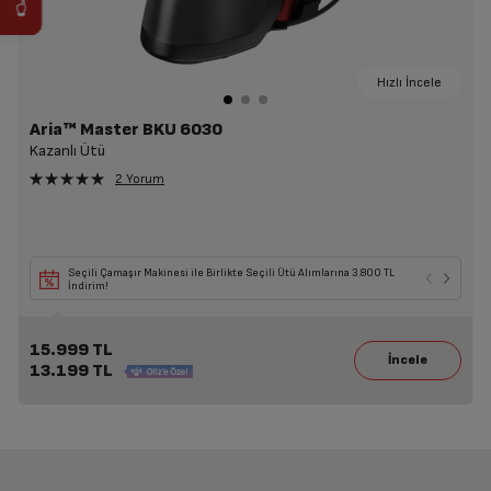
Hızlı İncele
Aria™ Master BKU 6030
Kazanlı Ütü
2 Yorum
Seçili Çamaşır Makinesi ile Birlikte Seçili Ütü Alımlarına 3.800 TL
İndirim!
15.999 TL
13.199 TL