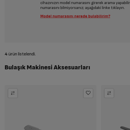
cihazınızın model numarasını girerek arama yapabilir
numarasını bilmiyorsanız; aşağıdaki linke tıklayın.
Model numarasını nerede bulabilirim?
4
ürün listelendi.
Bulaşık Makinesi Aksesuarları