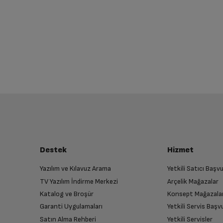
Destek
Hizmet
Yazılım ve Kılavuz Arama
Yetkili Satıcı Baş
TV Yazılım İndirme Merkezi
Arçelik Mağazalar
Katalog ve Broşür
Konsept Mağazala
Garanti Uygulamaları
Yetkili Servis Baş
Satın Alma Rehberi
Yetkili Servisler