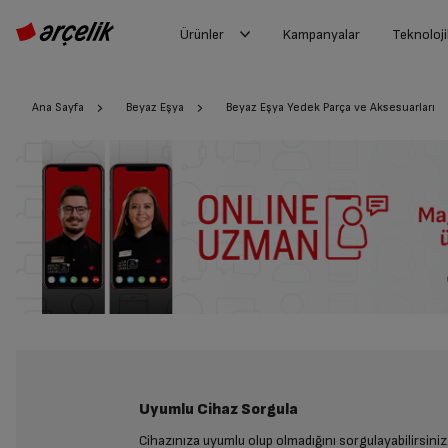
Ürünler
Kampanyalar
Teknoloji
Ana Sayfa
Beyaz Eşya
Beyaz Eşya Yedek Parça ve Aksesuarları
Uyumlu Cihaz Sorgula
Cihazınıza uyumlu olup olmadığını sorgulayabilirsiniz