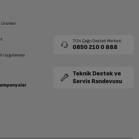
k Ürünleri
et
7/24 Çağrı Destek Merkezi
0850 210 0 888
TV Uygulaması
Teknik Destek ve
Servis Randevusu
Kampanyalar