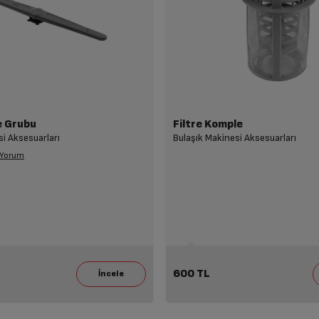
e Grubu
Filtre Komple
si Aksesuarları
Bulaşık Makinesi Aksesuarları
 Yorum
600 TL