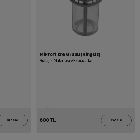
Mikrofiltre Grubu (Ringsiz)
Bulaşık Makinesi Aksesuarları
600 TL