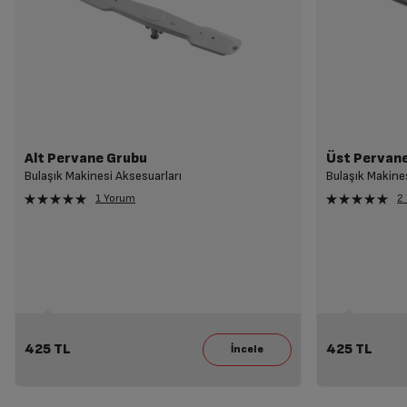
Alt Pervane Grubu
Üst Pervan
Bulaşık Makinesi Aksesuarları
Bulaşık Makine
1 Yorum
2
425 TL
425 TL