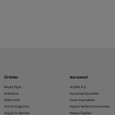
Ürünler
Kurumsal
Beyaz Eşya
Arçelik A.Ş.
Ankastre
Kurumsal Çözümler
Elektronik
Insan Kaynakları
Isıtma Soğutma
Kişisel Verilerin Korunması
Küçük Ev Aletleri
Medya İlişkileri