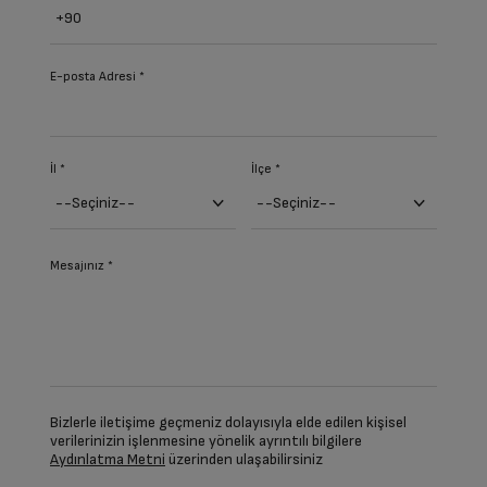
E-posta Adresi *
İl *
İlçe *
Mesajınız *
Bizlerle iletişime geçmeniz dolayısıyla elde edilen kişisel
verilerinizin işlenmesine yönelik ayrıntılı bilgilere
Aydınlatma Metni
üzerinden ulaşabilirsiniz