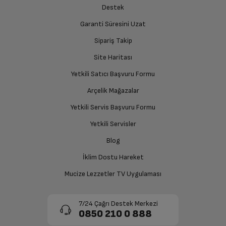
Destek
Garanti Süresini Uzat
Sipariş Takip
Site Haritası
Yetkili Satıcı Başvuru Formu
Arçelik Mağazalar
Yetkili Servis Başvuru Formu
Yetkili Servisler
Blog
İklim Dostu Hareket
Mucize Lezzetler TV Uygulaması
7/24 Çağrı Destek Merkezi
0850 210 0 888