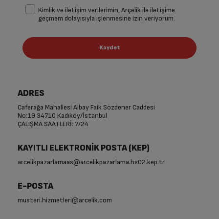
Kimlik ve iletişim verilerimin, Arçelik ile iletişime
geçmem dolayısıyla işlenmesine izin veriyorum.
ADRES
Caferağa Mahallesi Albay Faik Sözdener Caddesi
No:19 34710 Kadıköy/İstanbul
ÇALIŞMA SAATLERİ: 7/24
KAYITLI ELEKTRONİK POSTA (KEP)
arcelikpazarlamaas@arcelikpazarlama.hs02.kep.tr
E-POSTA
musteri.hizmetleri@arcelik.com