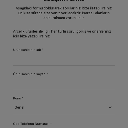
Aşağıdaki formu doldurarak sorularınızı bize iletebilirsiniz.
En kısa sürede size yanıt verilecektir. İşaretli alanların
doldurulması zorunludur.
Arçelik ürünleri ile ilgili her türlü soru, görüş ve önerileriniz
için bize yazabilirsiniz.
Ürün sahibinin adı *
Ürün sahibinin soyadı *
Konu *
Cep Telefonu Numarası *