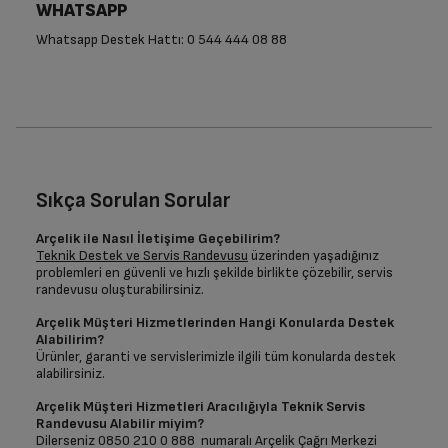
WHATSAPP
Whatsapp Destek Hattı: 0 544 444 08 88
Sıkça Sorulan Sorular
Arçelik ile Nasıl İletişime Geçebilirim?
Teknik Destek ve Servis Randevusu
üzerinden yaşadığınız
problemleri en güvenli ve hızlı şekilde birlikte çözebilir, servis
randevusu oluşturabilirsiniz.
Arçelik Müşteri Hizmetlerinden Hangi Konularda Destek
Alabilirim?
Ürünler, garanti ve servislerimizle ilgili tüm konularda destek
alabilirsiniz.
Arçelik Müşteri Hizmetleri Aracılığıyla Teknik Servis
Randevusu Alabilir miyim?
Dilerseniz 0850 210 0 888 numaralı Arçelik Çağrı Merkezi