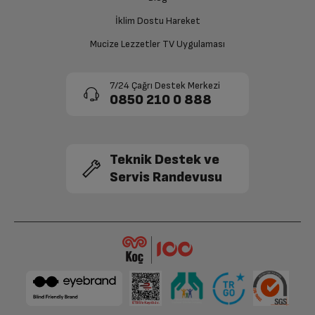
İklim Dostu Hareket
Mucize Lezzetler TV Uygulaması
7/24 Çağrı Destek Merkezi
0850 210 0 888
Teknik Destek ve
Servis Randevusu