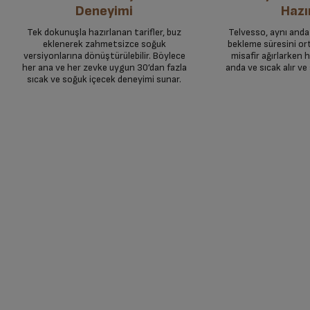
Deneyimi
Hazı
Tek dokunuşla hazırlanan tarifler, buz
Telvesso, aynı anda
eklenerek zahmetsizce soğuk
bekleme süresini ort
versiyonlarına dönüştürülebilir. Böylece
misafir ağırlarken 
her ana ve her zevke uygun 30’dan fazla
anda ve sıcak alır ve
sıcak ve soğuk içecek deneyimi sunar.