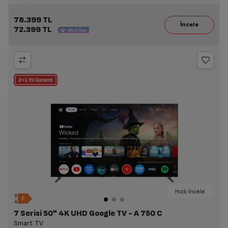
78.399 TL
72.399 TL
Hızlı İncele
7 Serisi 50" 4K UHD Google TV - A 750 C
Smart TV