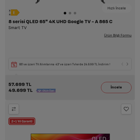
Hızlı İncele
8 serisi QLED 65" 4K UHD Google TV - A 865 C
Smart TV
Ürün Bilgi Formu
85' ve üzeri TV Alımlarına 43' ve üzeri Tvlerde 24.699 TL İndirim !
57.699 TL
49.699 TL