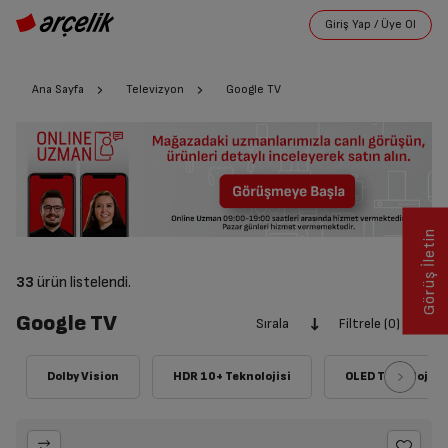
Ana Sayfa
Televizyon
Google TV
Görüş İletin
33
ürün listelendi.
Google TV
Sırala
Filtrele (0)