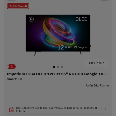
Hızlı İncele
Imperium 12 AI OLED 120 Hz 55" 4K UHD Google TV - A 1255 C AI
Smart TV
Ürün Bilgi Formu
Seçili Ankastre Set ile Seçili 32' veya 55' TV Beraber Alımına 14.499 TL
İndirim !