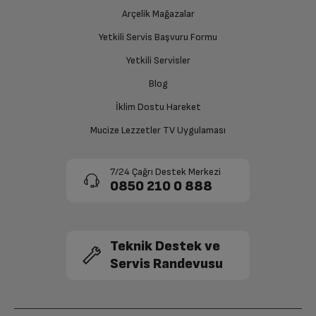
Arçelik Mağazalar
Yetkili Servis Başvuru Formu
Yetkili Servisler
Blog
İklim Dostu Hareket
Mucize Lezzetler TV Uygulaması
7/24 Çağrı Destek Merkezi
0850 210 0 888
Teknik Destek ve
Servis Randevusu