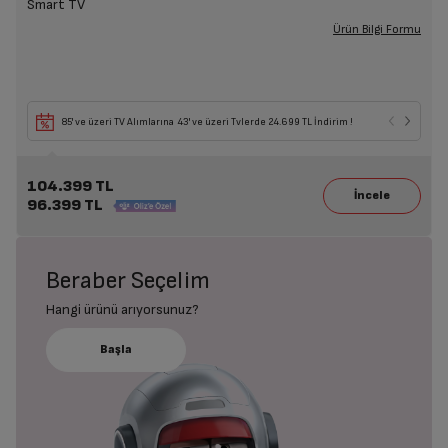
Smart TV
Ürün Bilgi Formu
85' ve üzeri TV Alımlarına 43' ve üzeri Tvlerde 24.699 TL İndirim !
104.399 TL
96.399 TL
Beraber Seçelim
Hangi ürünü arıyorsunuz?