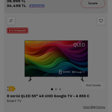
38.999 TL
34.499 TL
Hızlı İncele
8 serisi QLED 55" 4K UHD Google TV - A 855 C
Smart TV
Ürün Bilgi Formu