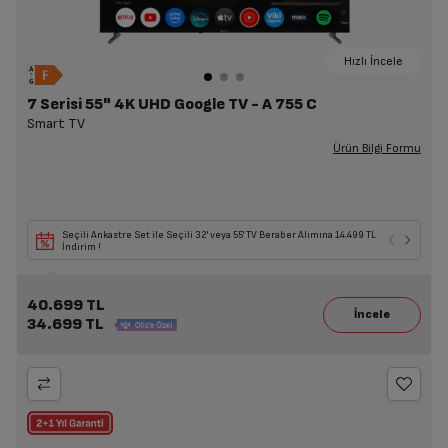
Hızlı İncele
7 Serisi 55" 4K UHD Google TV - A 755 C
Smart TV
Ürün Bilgi Formu
Seçili Ankastre Set ile Seçili 32' veya 55' TV Beraber Alımına 14.499 TL
İndirim !
40.699 TL
34.699 TL