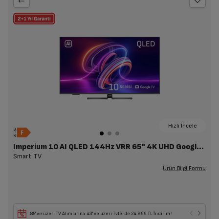
Hızlı İncele
Imperium 10 AI QLED 144Hz VRR 65" 4K UHD Google TV - A 1065 C AI
Smart TV
Ürün Bilgi Formu
85' ve üzeri TV Alımlarına 43' ve üzeri Tvlerde 24.699 TL İndirim !