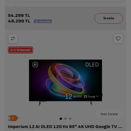
54.299 TL
48.299 TL
Hızlı İncele
Imperium 12 AI OLED 120 Hz 65" 4K UHD Google TV - A 1265 C AI