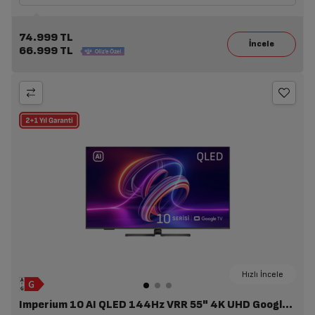
74.999 TL
66.999 TL
Hızlı İncele
Imperium 10 AI QLED 144Hz VRR 55" 4K UHD Google TV - A 1055 C AI