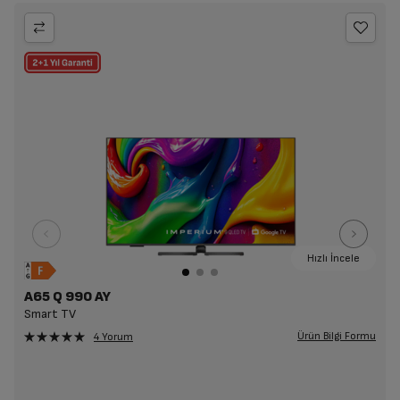
Hızlı İncele
A65 Q 990 AY
Smart TV
Ürün Bilgi Formu
4 Yorum