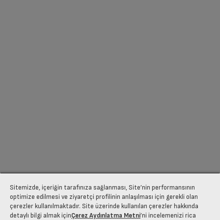
Sitemizde, içeriğin tarafınıza sağlanması, Site’nin performansının
optimize edilmesi ve ziyaretçi profilinin anlaşılması için gerekli olan
çerezler kullanılmaktadır. Site üzerinde kullanılan çerezler hakkında
detaylı bilgi almak için
Çerez Aydınlatma Metni
’ni incelemenizi rica