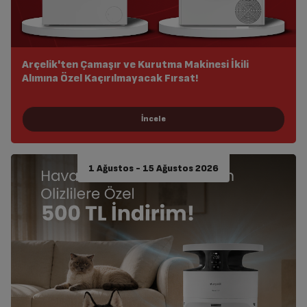
Arçelik'ten Çamaşır ve Kurutma Makinesi İkili
Alımına Özel Kaçırılmayacak Fırsat!
1 Ağustos - 15 Ağustos 2026