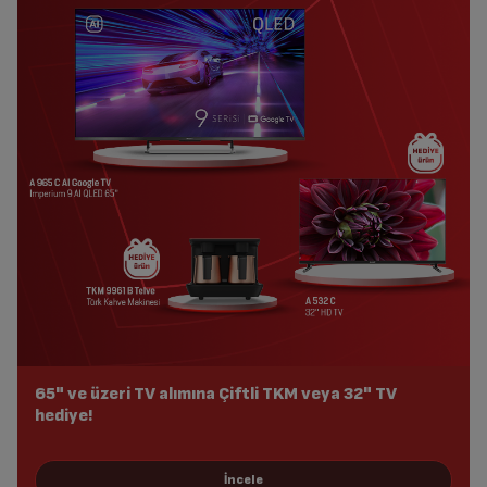
65" ve üzeri TV alımına Çiftli TKM veya 32" TV
hediye!