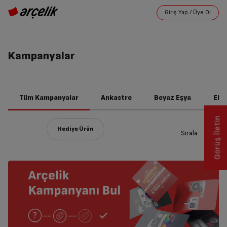
Kampanyalar
Tüm Kampanyalar
Ankastre
Beyaz Eşya
Ele
Görüş İletin
Sırala