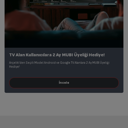
TV Alan Kullanıcılara 2 Ay MUBI Üyeliği Hediye!
Arçelik’den Seçili Model Android ve Google TV Alanlara 2 Ay MUBI Üyeliği
Hediye!