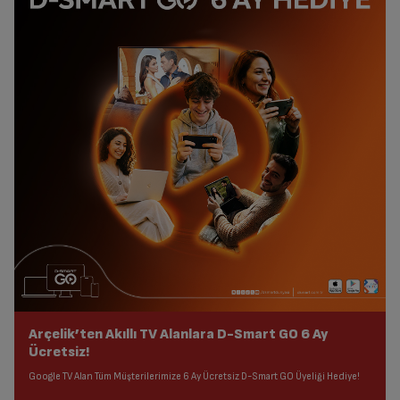
Arçelik’ten Akıllı TV Alanlara D-Smart GO 6 Ay
Ücretsiz!
Google TV Alan Tüm Müşterilerimize 6 Ay Ücretsiz D-Smart GO Üyeliği Hediye!