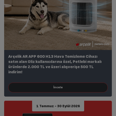
Arçelik AR APP 600 H13 Hava Temizleme Cihazı
satın alan Oliz kullanıcılarına özel, Petlebi markalı
ürünlerde 2.000 TL ve üzeri alışverişe 500 TL
indirim!
1 Temmuz - 30 Eylül 2026