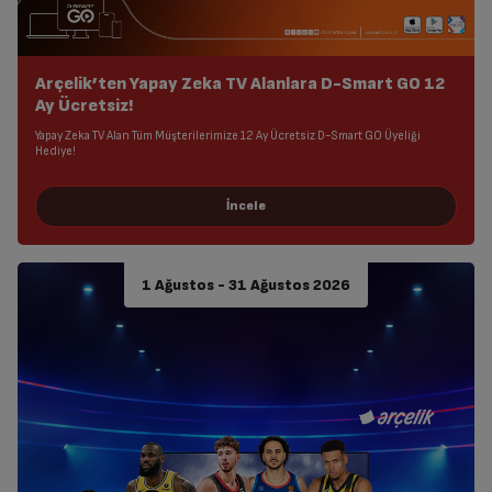
Arçelik’ten Yapay Zeka TV Alanlara D-Smart GO 12
Ay Ücretsiz!
Yapay Zeka TV Alan Tüm Müşterilerimize 12 Ay Ücretsiz D-Smart GO Üyeliği
Hediye!
1 Ağustos - 31 Ağustos 2026