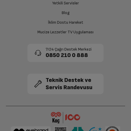
Yetkili Servisler
Blog
İklim Dostu Hareket
Mucize Lezzetler TV Uygulaması
7/24 Çağrı Destek Merkezi
0850 210 0 888
Teknik Destek ve
Servis Randevusu