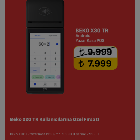
Beko 220 TR Kullanıcılarına Özel Fırsat!
Beko X30 TR Yazar Kasa POS şimdi 9.999 TL yerine 7.999 TL!