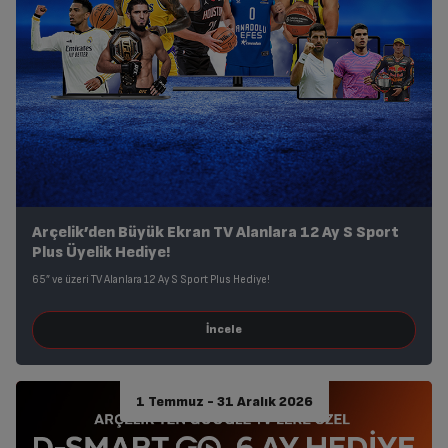
Arçelik’den Büyük Ekran TV Alanlara 12 Ay S Sport
Plus Üyelik Hediye!
65” ve üzeri TV Alanlara 12 Ay S Sport Plus Hediye!
1 Temmuz - 31 Aralık 2026