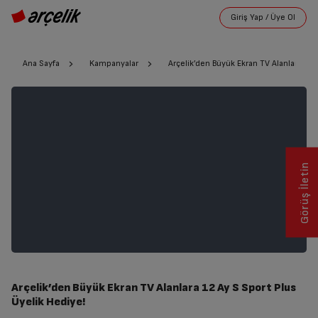
Ana Sayfa
Kampanyalar
Arçelik’den Büyük Ekran TV Alanlara 12 
Görüş İletin
Arçelik’den Büyük Ekran TV Alanlara 12 Ay S Sport Plus
Üyelik Hediye!