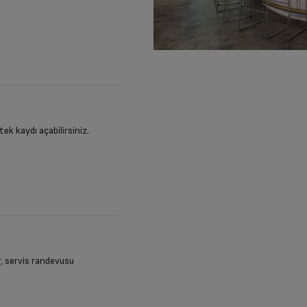
stek kaydı açabilirsiniz.
ir, servis randevusu