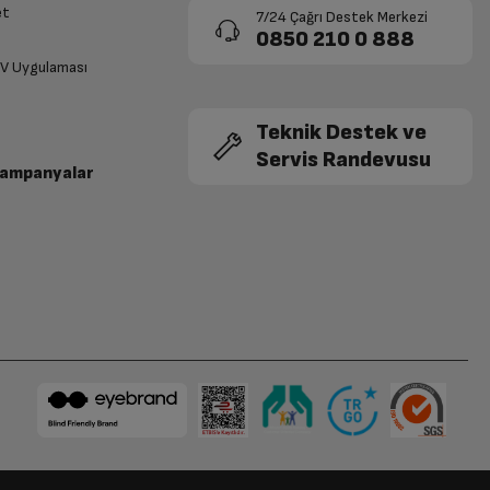
et
7/24 Çağrı Destek Merkezi
0850 210 0 888
TV Uygulaması
Teknik Destek ve
Servis Randevusu
Kampanyalar