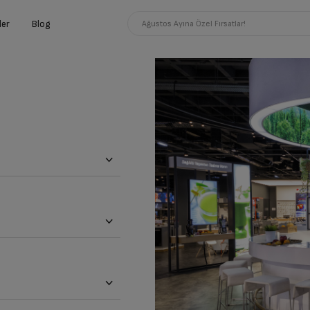
ler
Blog
Ağustos Ayına Özel Fırsatlar!