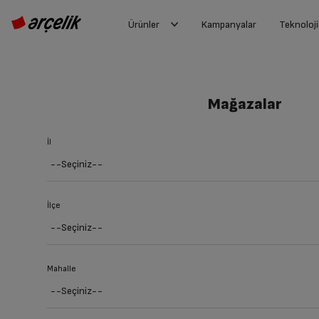
Ürünler
Kampanyalar
Teknoloji
Mağazalar
İl
İlçe
Mahalle