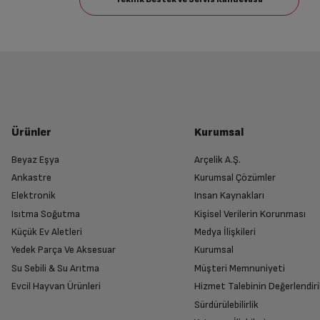
Ürünler
Kurumsal
Beyaz Eşya
Arçelik A.Ş.
Ankastre
Kurumsal Çözümler
Elektronik
Insan Kaynakları
Isıtma Soğutma
Kişisel Verilerin Korunması
Küçük Ev Aletleri
Medya İlişkileri
Yedek Parça Ve Aksesuar
Kurumsal
Su Sebili & Su Arıtma
Müşteri Memnuniyeti
Evcil Hayvan Ürünleri
Hizmet Talebinin Değerlendiri
Sürdürülebilirlik