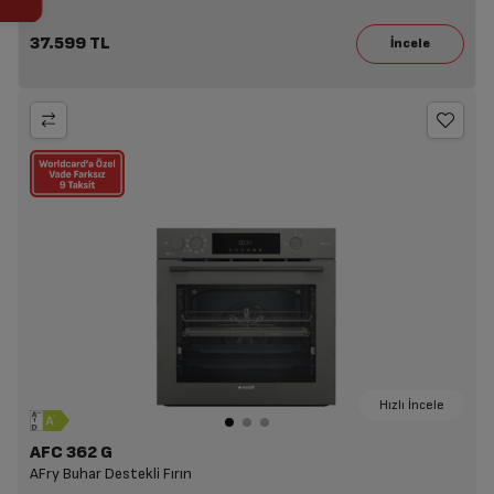
37.599 TL
Hızlı İncele
AFC 362 G
AFry Buhar Destekli Fırın