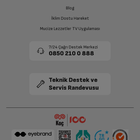
Blog
İklim Dostu Hareket
Mucize Lezzetler TV Uygulaması
7/24 Çağrı Destek Merkezi
0850 210 0 888
Teknik Destek ve
Servis Randevusu