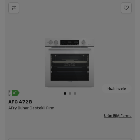
Hızlı İncele
AFC 472 B
AFry Buhar Destekli Fırın
Ürün Bilgi Formu