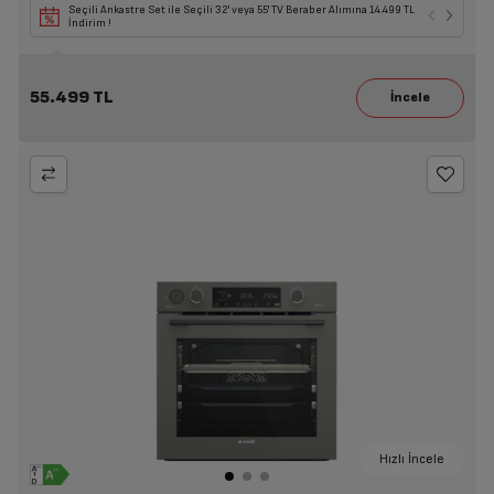
Seçili Ankastre Set ile Seçili 32' veya 55' TV Beraber Alımına 14.499 TL
İndirim !
55.499 TL
Hızlı İncele