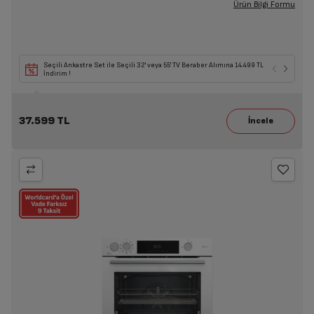
Ürün Bilgi Formu
Seçili Ankastre Set ile Seçili 32' veya 55' TV Beraber Alımına 14.499 TL
İndirim !
37.599 TL