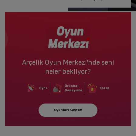
Arçelik Oyun Merkezi'nde seni
neler bekliyor?
Ürünleri
Oyna
Kazan
Deneyimle