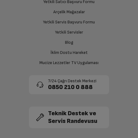
Yetkili Satıcı Başvuru Formu
Arçelik Mağazalar
Yetkili Servis Başvuru Formu
Yetkili Servisler
Blog
İklim Dostu Hareket
Mucize Lezzetler TV Uygulaması
7/24 Çağrı Destek Merkezi
0850 210 0 888
Teknik Destek ve
Servis Randevusu