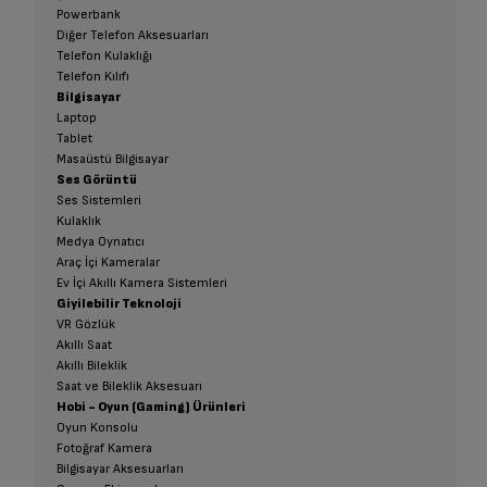
Powerbank
Diğer Telefon Aksesuarları
Telefon Kulaklığı
Telefon Kılıfı
Bilgisayar
Laptop
Tablet
Masaüstü Bilgisayar
Ses Görüntü
Ses Sistemleri
Kulaklık
Medya Oynatıcı
Araç İçi Kameralar
Ev İçi Akıllı Kamera Sistemleri
Giyilebilir Teknoloji
VR Gözlük
Akıllı Saat
Akıllı Bileklik
Saat ve Bileklik Aksesuarı
Hobi - Oyun (Gaming) Ürünleri
Oyun Konsolu
Fotoğraf Kamera
Bilgisayar Aksesuarları