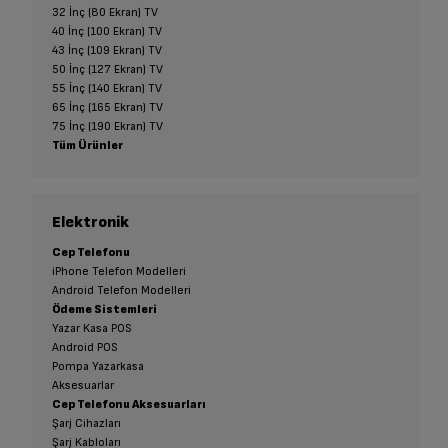
32 İnç (80 Ekran) TV
40 İnç (100 Ekran) TV
43 İnç (109 Ekran) TV
50 İnç (127 Ekran) TV
55 İnç (140 Ekran) TV
65 İnç (165 Ekran) TV
75 İnç (190 Ekran) TV
Tüm Ürünler
Elektronik
Cep Telefonu
iPhone Telefon Modelleri
Android Telefon Modelleri
Ödeme Sistemleri
Yazar Kasa POS
Android POS
Pompa Yazarkasa
Aksesuarlar
Cep Telefonu Aksesuarları
Şarj Cihazları
Şarj Kabloları