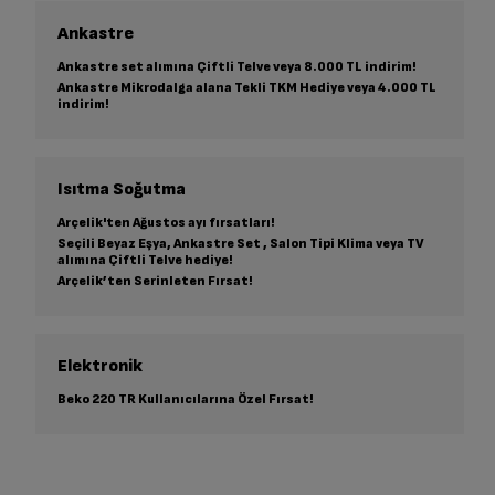
Ankastre
Ankastre set alımına Çiftli Telve veya 8.000 TL indirim!
Ankastre Mikrodalga alana Tekli TKM Hediye veya 4.000 TL
indirim!
Isıtma Soğutma
Arçelik'ten Ağustos ayı fırsatları!
Seçili Beyaz Eşya, Ankastre Set , Salon Tipi Klima veya TV
alımına Çiftli Telve hediye!
Arçelik’ten Serinleten Fırsat!
Elektronik
Beko 220 TR Kullanıcılarına Özel Fırsat!