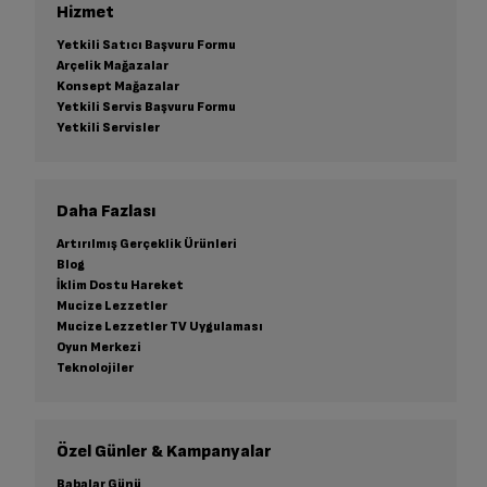
Hizmet
Yetkili Satıcı Başvuru Formu
Arçelik Mağazalar
Konsept Mağazalar
Yetkili Servis Başvuru Formu
Yetkili Servisler
Daha Fazlası
Artırılmış Gerçeklik Ürünleri
Blog
İklim Dostu Hareket
Mucize Lezzetler
Mucize Lezzetler TV Uygulaması
Oyun Merkezi
Teknolojiler
Özel Günler & Kampanyalar
Babalar Günü