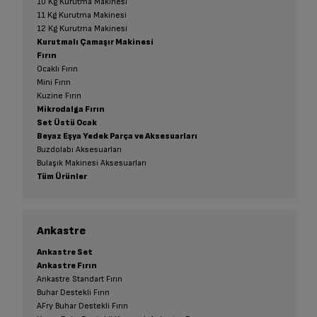
10 Kg Kurutma Makinesi
11 Kg Kurutma Makinesi
12 Kg Kurutma Makinesi
Kurutmalı Çamaşır Makinesi
Fırın
Ocaklı Fırın
Mini Fırın
Kuzine Fırın
Mikrodalga Fırın
Set Üstü Ocak
Beyaz Eşya Yedek Parça ve Aksesuarları
Buzdolabı Aksesuarları
Bulaşık Makinesi Aksesuarları
Tüm Ürünler
Ankastre
Ankastre Set
Ankastre Fırın
Ankastre Standart Fırın
Buhar Destekli Fırın
AFry Buhar Destekli Fırın