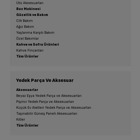
Ütü Aksesuarları
Buz Makinesi
Güzellik ve Bakım
Cilt Bakım
Ağız Bakım
Yaşlanma Karşıtı Bakım
Özel Bakımlar
Kahve ve Sofra Ürünleri
Kahve Fincanları
Tüm Ürünler
Yedek Parça Ve Aksesuar
Aksesuarlar
Beyaz Eşya Yedek Parça ve Aksesuarları
Pişirici Yedek Parça ve Aksesuarları
Küçük Ev Aletleri Yedek Parça ve Aksesuarları
Taşınabilir Güneş Paneli Aksesuarları
Kitler
Tüm Ürünler