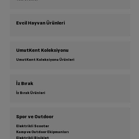
Evcil Hayvan Ürünleri
UmutKent Koleksiyonu
UmutKent Koleksiyonu Ürünleri
İz Bırak
İz Bırak Ürünleri
Spor ve Outdoor
Elektrikli Scooter
Kamp ve Outdoor Ekipmanları
Elektrikli Bisiklet