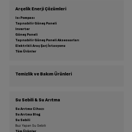
Arçelik Enerji Çözümleri
Isı Pompası
Taşınabilir Güneş Paneli
Inverter
Güneş Paneli
Taşınabilir Güneş Paneli Aksesuarları
Elektrikli Araç Şarj İstasyonu
Tüm Ürünler
Temizlik ve Bakım Ürünleri
Su Sebili & Su Arıtma
Su Arıtma Cihazı
Su Arıtma Blog
Su Sebili
Buz Yapan Su Sebili
Tüm Ürünler