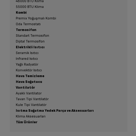
48000 BTU Klima
55000 BTU Klima
Kombi
Premix Yoğuşmalı Kombi
Oda Termostatı
Termosifon
Standart Termosifon
Dijital Termosifon
Elektrikli Isıtıcı
Seramik Isıtıcı
Infrared Isıtıcı
Yağlı Radyatör
Konvektör Isıtıcı
Hava Temizleme
Hava Soğutucu
Vantilatör
Ayaklı Vantilator
Tavan Tipi Vantilatör
Kule Tipi Vantilatör
Isıtma Soğutma Yedek Parça ve Aksesuarları
Klima Aksesuarları
Tüm Ürünler