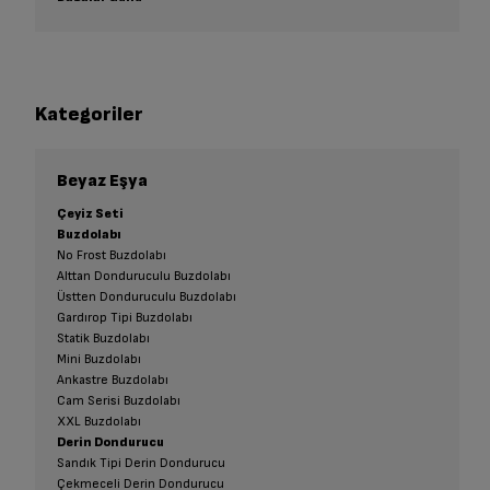
Kategoriler
Beyaz Eşya
Çeyiz Seti
Buzdolabı
No Frost Buzdolabı
Alttan Donduruculu Buzdolabı
Üstten Donduruculu Buzdolabı
Gardırop Tipi Buzdolabı
Statik Buzdolabı
Mini Buzdolabı
Ankastre Buzdolabı
Cam Serisi Buzdolabı
XXL Buzdolabı
Derin Dondurucu
Sandık Tipi Derin Dondurucu
Çekmeceli Derin Dondurucu