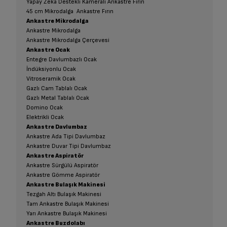
Yapay Zeka Destekli Kameralı Ankastre Fırın
45 cm Mikrodalga Ankastre Fırın
Ankastre Mikrodalga
Ankastre Mikrodalga
Ankastre Mikrodalga Çerçevesi
Ankastre Ocak
Entegre Davlumbazlı Ocak
İndüksiyonlu Ocak
Vitroseramik Ocak
Gazlı Cam Tablalı Ocak
Gazlı Metal Tablalı Ocak
Domino Ocak
Elektrikli Ocak
Ankastre Davlumbaz
Ankastre Ada Tipi Davlumbaz
Ankastre Duvar Tipi Davlumbaz
Ankastre Aspiratör
Ankastre Sürgülü Aspiratör
Ankastre Gömme Aspiratör
Ankastre Bulaşık Makinesi
Tezgah Altı Bulaşık Makinesi
Tam Ankastre Bulaşık Makinesi
Yarı Ankastre Bulaşık Makinesi
Ankastre Buzdolabı