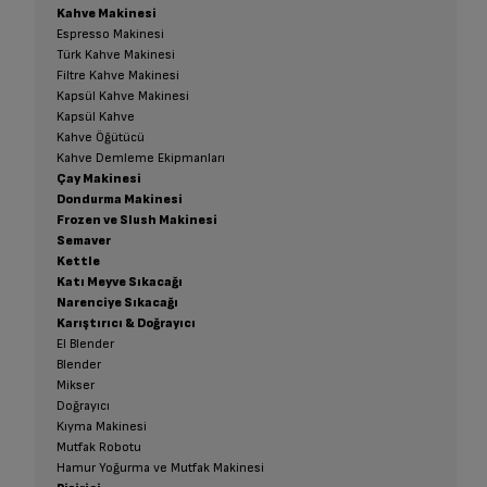
Kahve Makinesi
Espresso Makinesi
Türk Kahve Makinesi
Filtre Kahve Makinesi
Kapsül Kahve Makinesi
Kapsül Kahve
Kahve Öğütücü
Kahve Demleme Ekipmanları
Çay Makinesi
Dondurma Makinesi
Frozen ve Slush Makinesi
Semaver
Kettle
Katı Meyve Sıkacağı
Narenciye Sıkacağı
Karıştırıcı & Doğrayıcı
El Blender
Blender
Mikser
Doğrayıcı
Kıyma Makinesi
Mutfak Robotu
Hamur Yoğurma ve Mutfak Makinesi