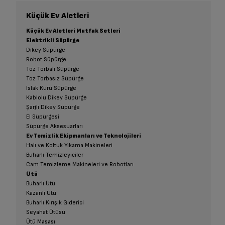
Küçük Ev Aletleri
Küçük Ev Aletleri Mutfak Setleri
Elektrikli Süpürge
Dikey Süpürge
Robot Süpürge
Toz Torbalı Süpürge
Toz Torbasız Süpürge
Islak Kuru Süpürge
Kablolu Dikey Süpürge
Şarjlı Dikey Süpürge
El Süpürgesi
Süpürge Aksesuarları
Ev Temizlik Ekipmanları ve Teknolojileri
Halı ve Koltuk Yıkama Makineleri
Buharlı Temizleyiciler
Cam Temizleme Makineleri ve Robotları
Ütü
Buharlı Ütü
Kazanlı Ütü
Buharlı Kırışık Giderici
Seyahat Ütüsü
Ütü Masası