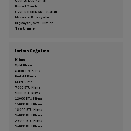
Oyuncu Ekipmanları
Konsol Oyunları
Oyun Konsolu Aksesuarları
Masaüstü Bilgisayarlar
Bilgisayar Çevre Birimleri
Tüm Ürünler
Isıtma Soğutma
Klima
Split Klima
Salon Tipi Klima
Portatif Klima
Multi Klima
7000 BTU Klima
9000 BTU Klima
12000 BTU Klima
15000 BTU Klima
18000 BTU Klima
24000 BTU Klima
26000 BTU Klima
34000 BTU Klima