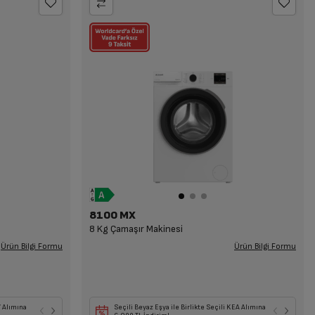
8100 MX
8 Kg Çamaşır Makinesi
Ürün Bilgi Formu
Ürün Bilgi Formu
EA
V Alımına
Seçili Beyaz Eşya veya TV ile Birlikte Seçili KEA
Seçili Beyaz Eşya ile Birlikte Seçili KEA Alımına