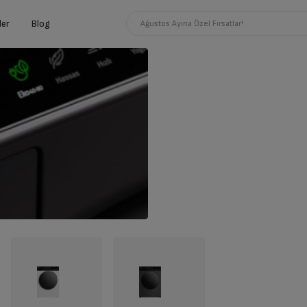
ler
Blog
Ağustos Ayına Özel Fırsatlar!