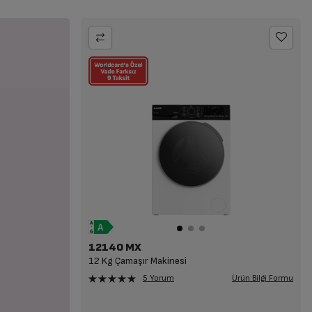
12140 MX
12 Kg Çamaşır Makinesi
Ürün Bilgi Formu
5 Yorum