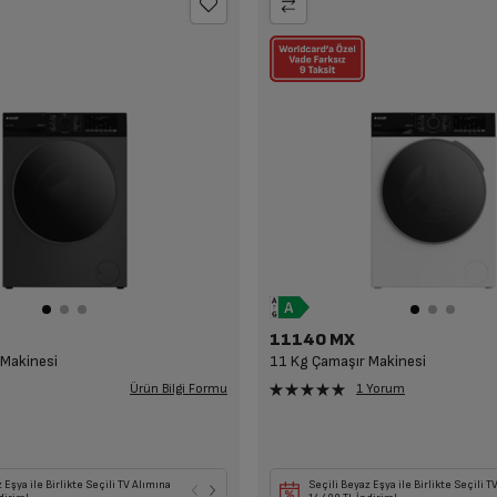
11140 MX
 Makinesi
11 Kg Çamaşır Makinesi
Ürün Bilgi Formu
1 Yorum
, Klima ile Birlikte Seçili
 Eşya ile Birlikte Seçili TV Alımına
Seçili Beyaz Eşya veya TV ile Birlikte Seçili
Seçili Beyaz Eşya veya TV ile Birlikte Seçili K
Seçili Beyaz Eşya ile Birlikte Seçili T