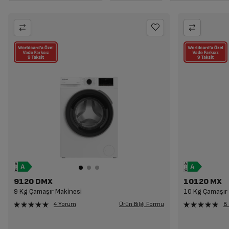
9120 DMX
10120 MX
9 Kg Çamaşır Makinesi
10 Kg Çamaşır
Ürün Bilgi Formu
4 Yorum
8