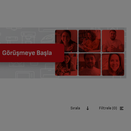
Sırala
Filtrele (0)