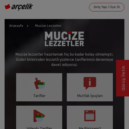
Anasayfa
Mucize Lezzetler
Mucize lezzetler hazırlamak hiç bu kadar kolay olmamıştı.
Sizleri birbirinden lezzetli yüzlerce tariflerimizi denemeye
davet ediyoruz.
Görüş İletin
Tarifler
Mutfak İpuçları
Videolu Tarifler
Ne Pişirsem?