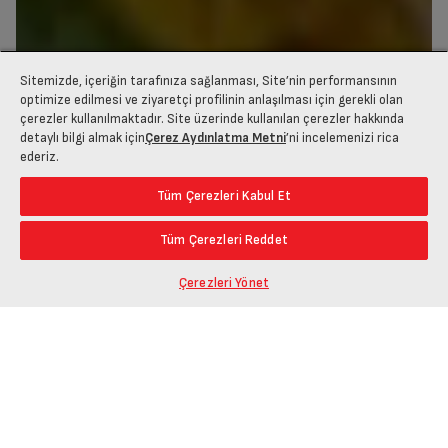
Sitemizde, içeriğin tarafınıza sağlanması, Site’nin performansının
optimize edilmesi ve ziyaretçi profilinin anlaşılması için gerekli olan
çerezler kullanılmaktadır. Site üzerinde kullanılan çerezler hakkında
detaylı bilgi almak için
Çerez Aydınlatma Metni
’ni incelemenizi rica
ederiz.
Mucize Lezzetler Dünyası
Tüm Çerezleri Kabul Et
Tüm Çerezleri Reddet
Çerezleri Yönet
Tarifler
Tüm Tarifler
Evde kolayca hazırlayabileceğiniz birbirinden lezzetli ve pratik
yüzlerce yemek tarifi burada!