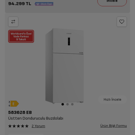
94.299 TL
Hızlı İncele
583628 EB
Üstten Donduruculu Buzdolabı
Ürün Bilgi Formu
2 Yorum