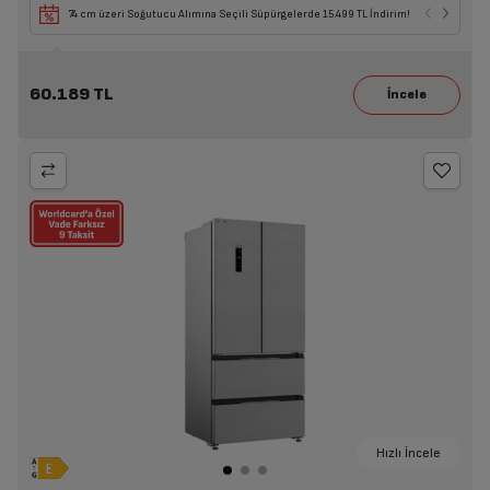
74 cm üzeri Soğutucu Alımına Seçili Süpürgelerde 15.499 TL İndirim!
60.189 TL
Hızlı İncele