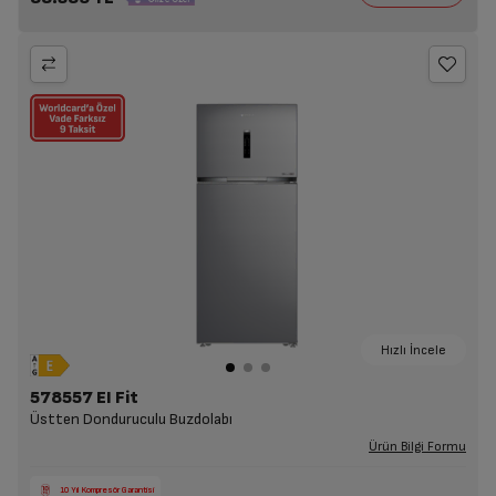
Hızlı İncele
578557 EI Fit
Üstten Donduruculu Buzdolabı
Ürün Bilgi Formu
10 Yıl Kompresör Garantisi