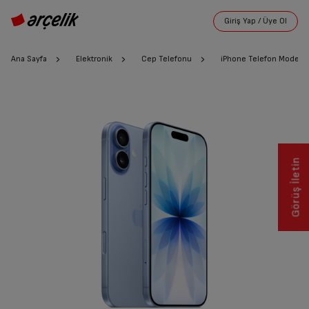
Ana Sayfa
Elektronik
Cep Telefonu
iPhone Telefon Modelle
Görüş İletin