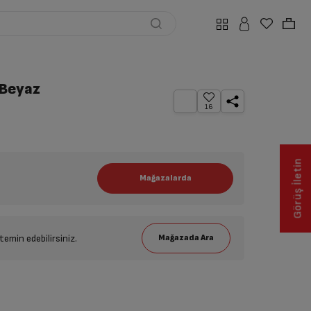
 Beyaz
16
Görüş İletin
emin edebilirsiniz.