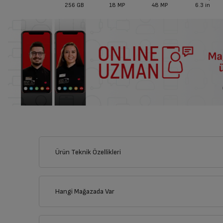
256 GB
18 MP
48 MP
6.3
in
Ürün Teknik Özellikleri
Hangi Mağazada Var
İl