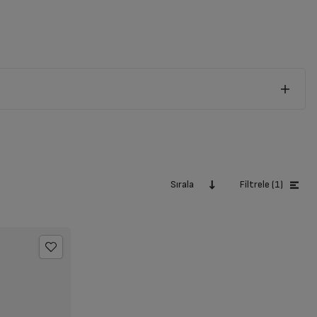
Sırala
Filtrele (1)