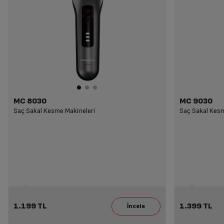
MC 8030
MC 9030
Saç Sakal Kesme Makineleri
Saç Sakal Kesm
1.199 TL
1.399 TL