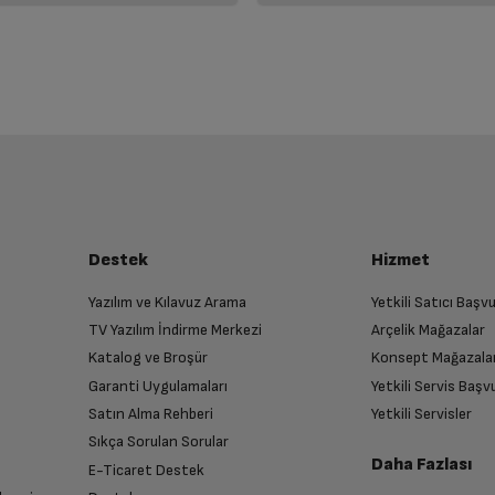
Destek
Hizmet
Yazılım ve Kılavuz Arama
Yetkili Satıcı Baş
TV Yazılım İndirme Merkezi
Arçelik Mağazalar
Katalog ve Broşür
Konsept Mağazala
Garanti Uygulamaları
Yetkili Servis Baş
Satın Alma Rehberi
Yetkili Servisler
Sıkça Sorulan Sorular
Daha Fazlası
E-Ticaret Destek