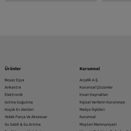
Ürünler
Kurumsal
Beyaz Eşya
Arçelik A.Ş.
Ankastre
Kurumsal Çözümler
Elektronik
Insan Kaynakları
Isıtma Soğutma
Kişisel Verilerin Korunması
Küçük Ev Aletleri
Medya İlişkileri
Yedek Parça Ve Aksesuar
Kurumsal
Su Sebili & Su Arıtma
Müşteri Memnuniyeti