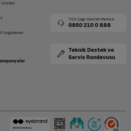
k Ürünleri
et
7/24 Çağrı Destek Merkezi
0850 210 0 888
TV Uygulaması
Teknik Destek ve
Servis Randevusu
Kampanyalar