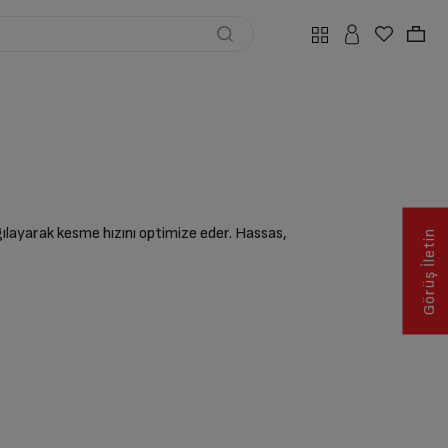
layarak kesme hızını optimize eder. Hassas,
Görüş İletin