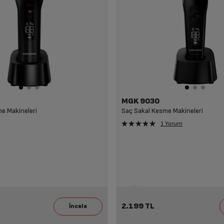
MGK 9030
e Makineleri
Saç Sakal Kesme Makineleri
1 Yorum
2.199 TL