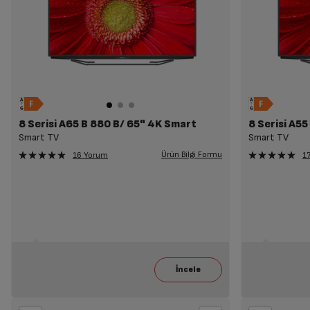
8 Serisi A65 B 880 B/ 65" 4K Smart
8 Serisi A5
Smart TV
Smart TV
Ürün Bilgi Formu
16 Yorum
1