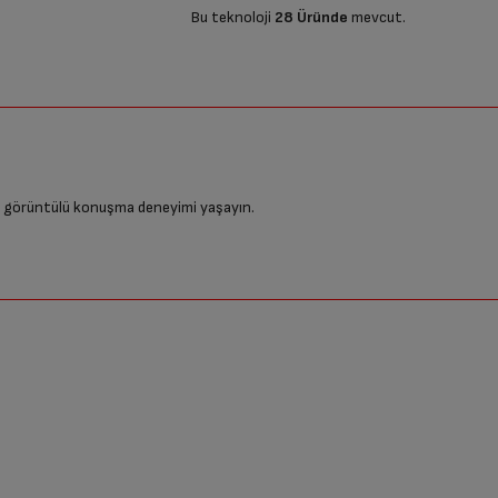
Bu teknoloji
28 Üründe
mevcut.
da görüntülü konuşma deneyimi yaşayın.