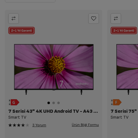
7 Serisi 43" 4K UHD Android TV - A43 D 790 B
Smart TV
Smart TV
Ürün Bilgi Formu
3 Yorum