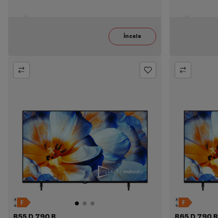
B55 D 790 B
B65 D 790 B