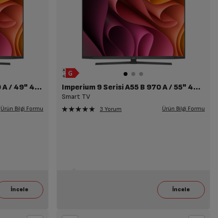
Imperium 9 Serisi A49 B 970 A / 49" 4K Smart TV
Imperium 9 Serisi A55 B 970 A / 55" 4K Smart TV
Smart TV
Ürün Bilgi Formu
Ürün Bilgi Formu
3 Yorum