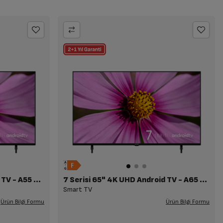
7 Serisi 55" 4K UHD Android TV - A55 D 790 B
7 Serisi 65" 4K UHD Android TV - A65 D 790 B
Smart TV
Ürün Bilgi Formu
Ürün Bilgi Formu