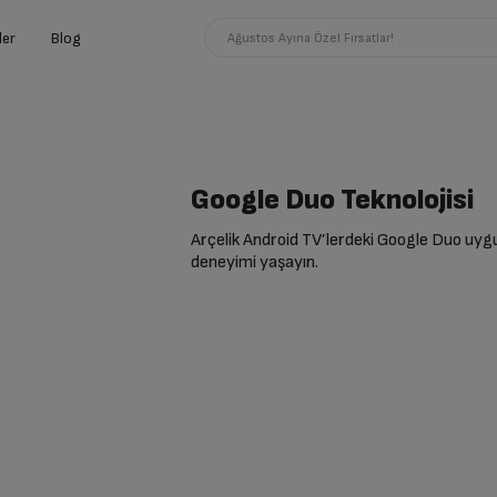
ler
Blog
Ağustos Ayına Özel Fırsatlar!
Google Duo Teknolojisi
Arçelik Android TV’lerdeki Google Duo uy
deneyimi yaşayın.