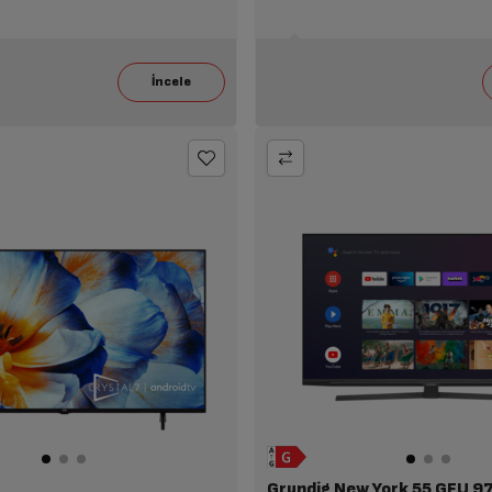
Grundig New York 55 GFU 9