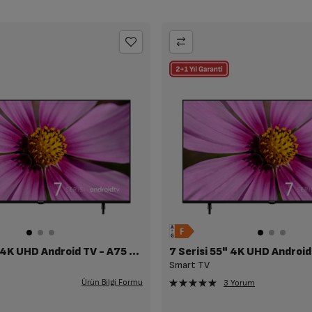
7 Serisi 75" 4K UHD Android TV - A75 D 790 B
Smart TV
Ürün Bilgi Formu
3 Yorum