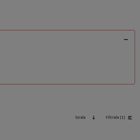
Sırala
Filtrele (1)