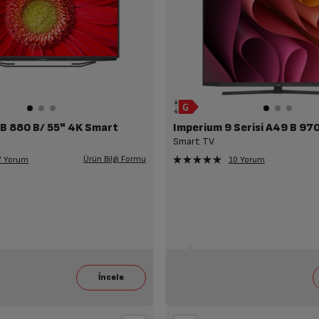
5 B 880 B/ 55" 4K Smart
Smart TV
Ürün Bilgi Formu
7 Yorum
10 Yorum