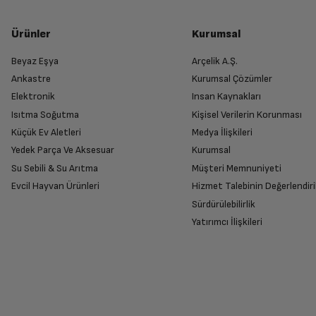
Ürünler
Kurumsal
Beyaz Eşya
Arçelik A.Ş.
Ankastre
Kurumsal Çözümler
Elektronik
Insan Kaynakları
Isıtma Soğutma
Kişisel Verilerin Korunması
Küçük Ev Aletleri
Medya İlişkileri
Yedek Parça Ve Aksesuar
Kurumsal
Su Sebili & Su Arıtma
Müşteri Memnuniyeti
Evcil Hayvan Ürünleri
Hizmet Talebinin Değerlendiri
Sürdürülebilirlik
Yatırımcı İlişkileri