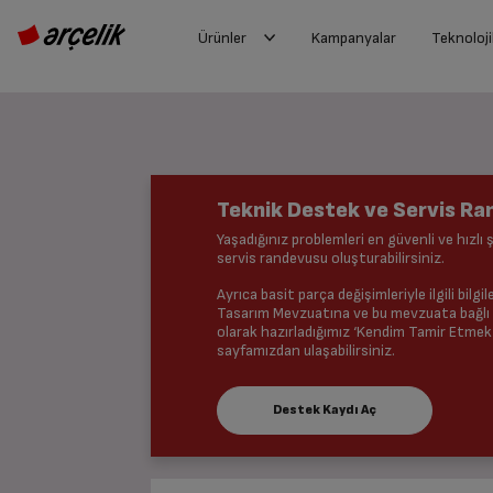
Ürünler
Kampanyalar
Teknoloji
Teknik Destek ve Servis R
Sorununu Yaz
Yaşadığınız problemleri en güvenli ve hızlı ş
servis randevusu oluşturabilirsiniz.
Ayrıca basit parça değişimleriyle ilgili bilgi
Tasarım Mevzuatına ve bu mevzuata bağlı a
olarak hazırladığımız ‘Kendim Tamir Etmek
sayfamızdan ulaşabilirsiniz.