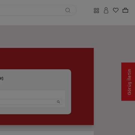
Çözüme Ulaş
Görüş İletin