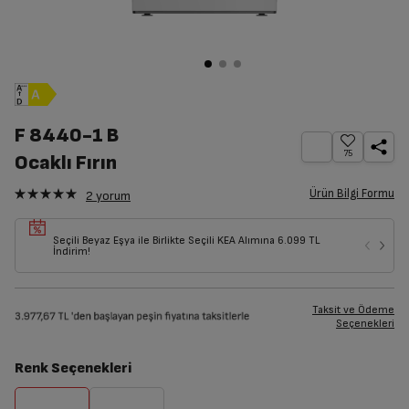
F 8440-1 B
75
Ocaklı Fırın
Ürün Bilgi Formu
2
yorum
Seçili Beyaz Eşya ile Birlikte Seçili KEA Alımına 6.099 TL
İndirim!
Taksit ve Ödeme
Seçenekleri
Renk Seçenekleri