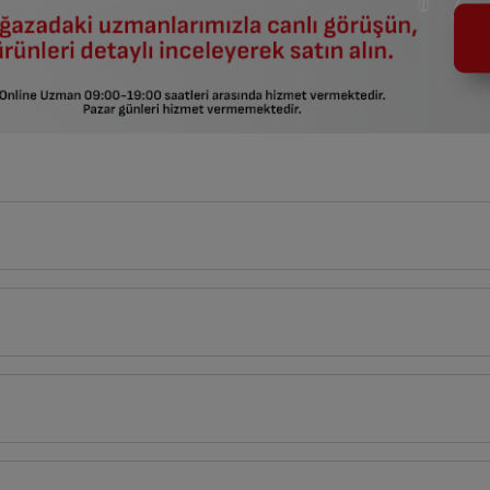
deli taksit seçenekleri kullanılamayacaktır.