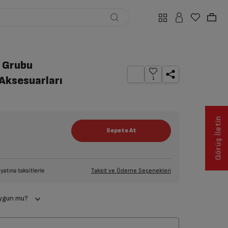
k Grubu
Aksesuarları
1
Görüş İletin
Taksit ve Ödeme Seçenekleri
uygun mu?