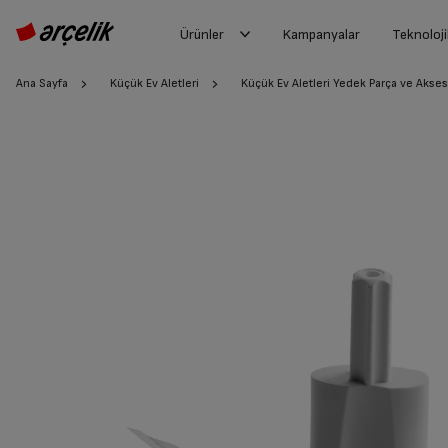
Ürünler
Kampanyalar
Teknoloji
Ana Sayfa
Küçük Ev Aletleri
Küçük Ev Aletleri Yedek Parça ve Akses