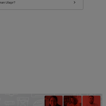
man Ulaşır?