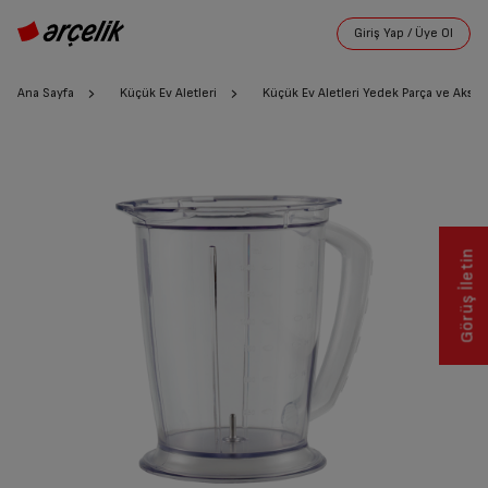
Ana Sayfa
Küçük Ev Aletleri
Küçük Ev Aletleri Yedek Parça ve Akses
Görüş İletin