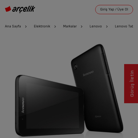
Ana Sayfa
Elektronik
Markalar
Lenovo
Lenovo Table
Görüş İletin