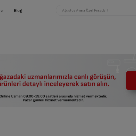
ler
Blog
Ağustos Ayına Özel Fırsatlar!