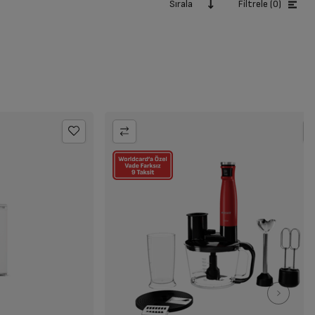
Sırala
Filtrele (0)