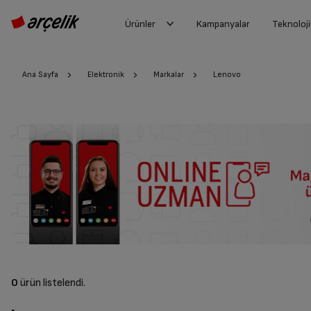
Ürünler
Kampanyalar
Teknoloji
Ana Sayfa
Elektronik
Markalar
Lenovo
0
ürün listelendi.