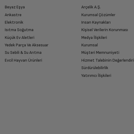
Beyaz Eşya
Arçelik A.Ş.
Ankastre
Kurumsal Çözümler
Elektronik
Insan Kaynakları
Isıtma Soğutma
Kişisel Verilerin Korunması
Küçük Ev Aletleri
Medya İlişkileri
Yedek Parça Ve Aksesuar
Kurumsal
Su Sebili & Su Arıtma
Müşteri Memnuniyeti
Evcil Hayvan Ürünleri
Hizmet Talebinin Değerlendiri
Sürdürülebilirlik
Yatırımcı İlişkileri