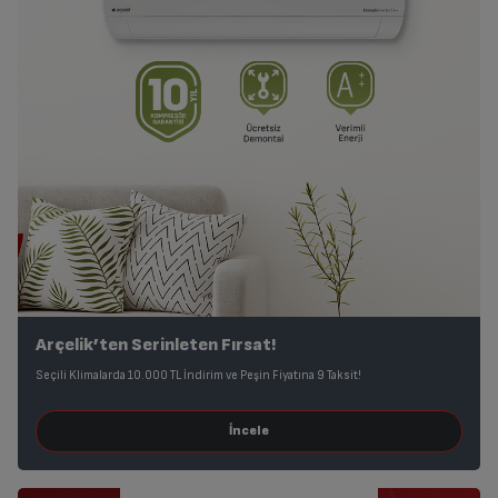
Arçelik’ten Serinleten Fırsat!
Seçili Klimalarda 10.000 TL İndirim ve Peşin Fiyatına 9 Taksit!