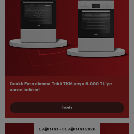
Ocaklı Fırın alımına Tekli TKM veya 6.000 TL'ye
varan indirim!
1 Ağustos - 31 Ağustos 2026