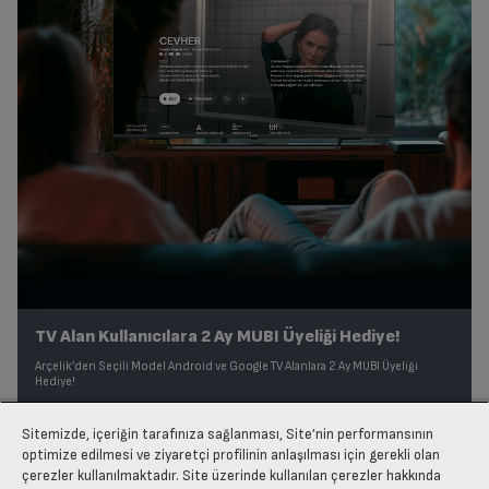
TV Alan Kullanıcılara 2 Ay MUBI Üyeliği Hediye!
Arçelik’den Seçili Model Android ve Google TV Alanlara 2 Ay MUBI Üyeliği
Hediye!
Sitemizde, içeriğin tarafınıza sağlanması, Site’nin performansının
optimize edilmesi ve ziyaretçi profilinin anlaşılması için gerekli olan
çerezler kullanılmaktadır. Site üzerinde kullanılan çerezler hakkında