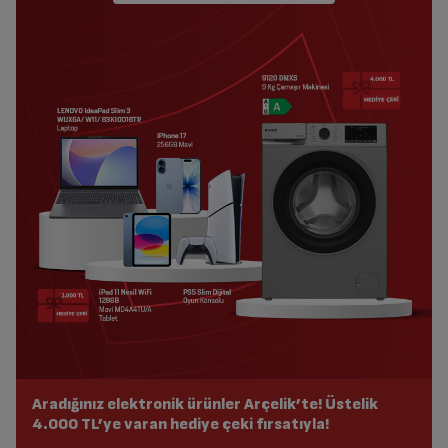
Aradığınız elektronik ürünler Arçelik’te! Üstelik
4.000 TL’ye varan hediye çeki fırsatıyla!