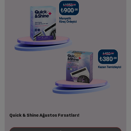
Quick & Shine Ağustos Fırsatları!