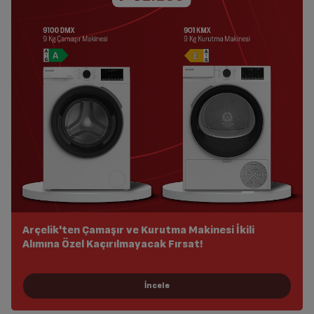
Arçelik'ten Çamaşır ve Kurutma Makinesi İkili
Alımına Özel Kaçırılmayacak Fırsat!