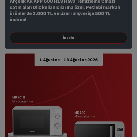
Arçelik AR APP 600 H13 Hava Temizleme Cihazı
satın alan Oliz kullanıcılarına özel, Petlebi markalı
ürünlerde 2.000 TL ve üzeri alışverişe 500 TL
indirim!
1 Ağustos - 16 Ağustos 2026