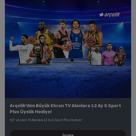
Arçelik’den Büyük Ekran TV Alanlara 12 Ay S Sport
Plus Üyelik Hediye!
65” ve üzeri TV Alanlara 12 Ay S Sport Plus Hediye!