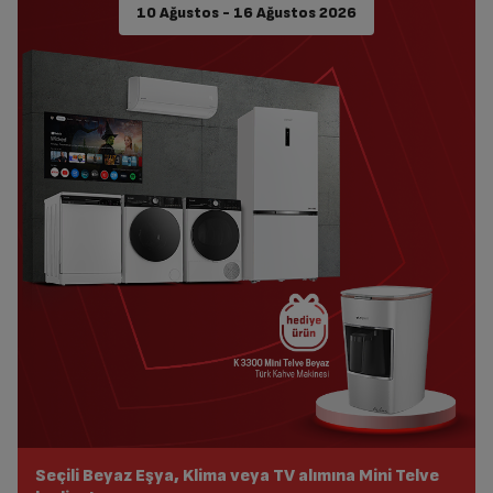
10 Ağustos - 16 Ağustos 2026
Seçili Beyaz Eşya, Klima veya TV alımına Mini Telve