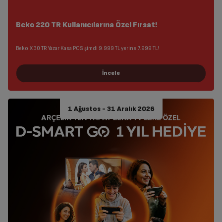
Beko 220 TR Kullanıcılarına Özel Fırsat!
Beko X30 TR Yazar Kasa POS şimdi 9.999 TL yerine 7.999 TL!
1 Ağustos - 31 Aralık 2026