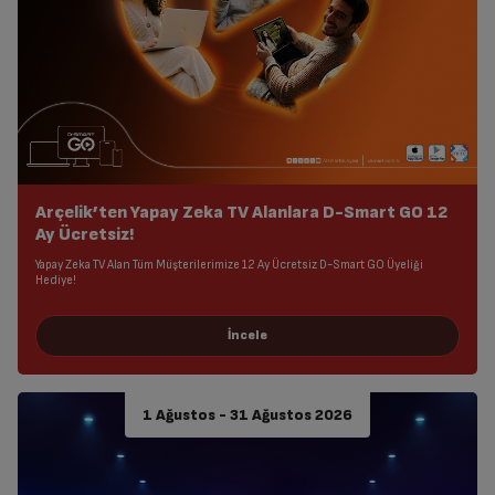
Arçelik’ten Yapay Zeka TV Alanlara D-Smart GO 12
Ay Ücretsiz!
Yapay Zeka TV Alan Tüm Müşterilerimize 12 Ay Ücretsiz D-Smart GO Üyeliği
Hediye!
1 Ağustos - 31 Ağustos 2026