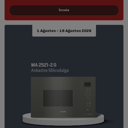
1 Ağustos - 16 Ağustos 2026