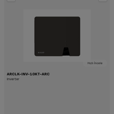
Hızlı İncele
ARCLK-INV-10KT-ARC
Inverter