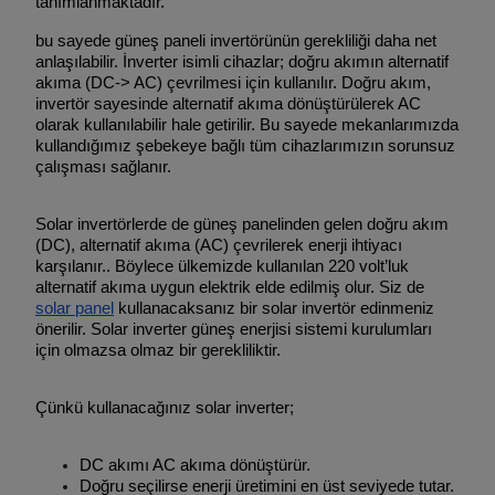
tanımlanmaktadır.
bu sayede güneş paneli invertörünün gerekliliği daha net
anlaşılabilir. İnverter isimli cihazlar; doğru akımın alternatif
akıma (DC-> AC) çevrilmesi için kullanılır. Doğru akım,
invertör sayesinde alternatif akıma dönüştürülerek AC
olarak kullanılabilir hale getirilir. Bu sayede mekanlarımızda
kullandığımız şebekeye bağlı tüm cihazlarımızın sorunsuz
çalışması sağlanır.
Solar invertörlerde de güneş panelinden gelen doğru akım
(DC), alternatif akıma (AC) çevrilerek enerji ihtiyacı
karşılanır.. Böylece ülkemizde kullanılan 220 volt’luk
alternatif akıma uygun elektrik elde edilmiş olur. Siz de
solar panel
kullanacaksanız bir solar invertör edinmeniz
önerilir. Solar inverter güneş enerjisi sistemi kurulumları
için olmazsa olmaz bir gerekliliktir.
Çünkü kullanacağınız solar inverter;
DC akımı AC akıma dönüştürür.
Doğru seçilirse enerji üretimini en üst seviyede tutar.