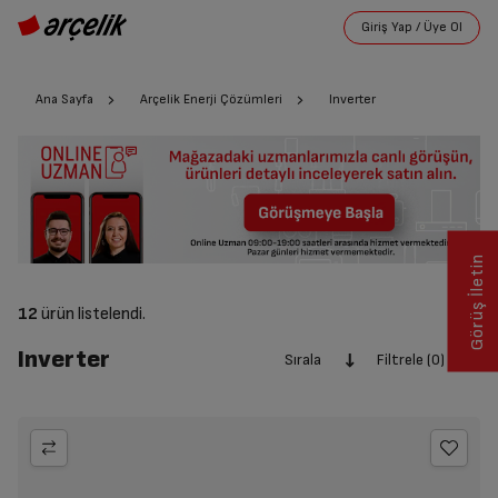
Ana Sayfa
Arçelik Enerji Çözümleri
Inverter
Görüş İletin
12
ürün listelendi.
Inverter
Sırala
Filtrele (0)