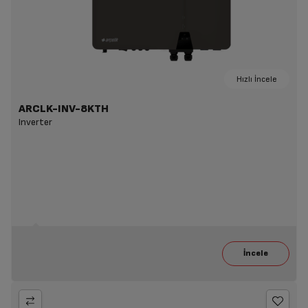
Hızlı İncele
ARCLK-INV-8KTH
Inverter