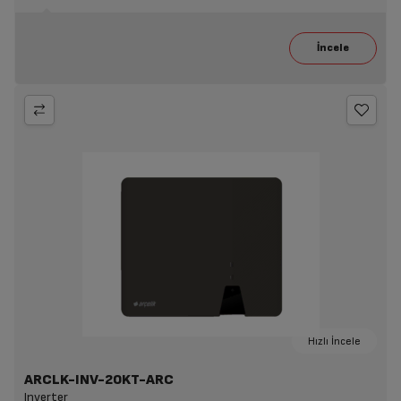
Hızlı İncele
ARCLK-INV-20KT-ARC
Inverter