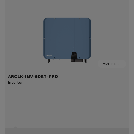
Hızlı İncele
ARCLK-INV-50KT-PRO
Inverter