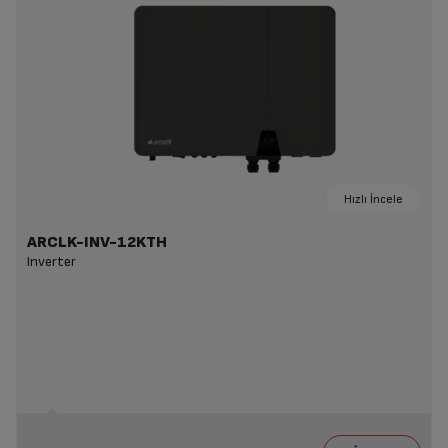
Hızlı İncele
ARCLK-INV-12KTH
Inverter