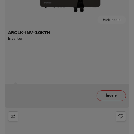
Hızlı İncele
ARCLK-INV-10KTH
Inverter