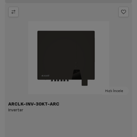
Hızlı İncele
ARCLK-INV-30KT-ARC
Inverter