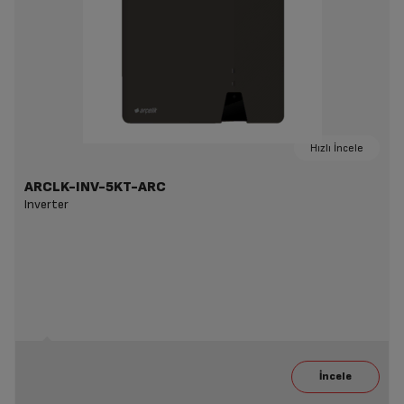
Hızlı İncele
ARCLK-INV-5KT-ARC
Inverter