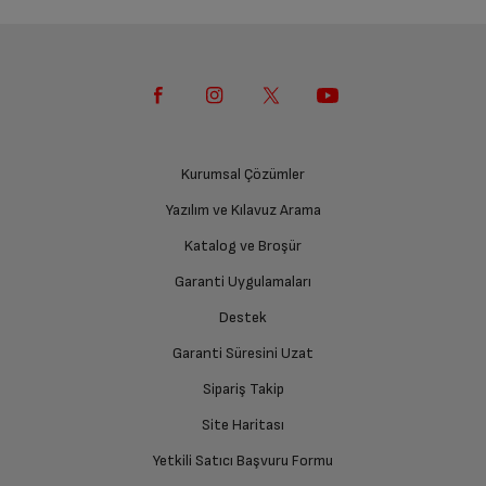
Kurumsal Çözümler
Yazılım ve Kılavuz Arama
Katalog ve Broşür
Garanti Uygulamaları
Destek
Garanti Süresini Uzat
Sipariş Takip
Site Haritası
Yetkili Satıcı Başvuru Formu