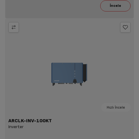
Hızlı İncele
ARCLK-INV-100KT
Inverter