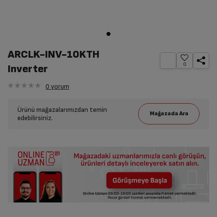
ARCLK-INV-10KTH
0
Inverter
0
yorum
Ürünü mağazalarımızdan temin
edebilirsiniz.