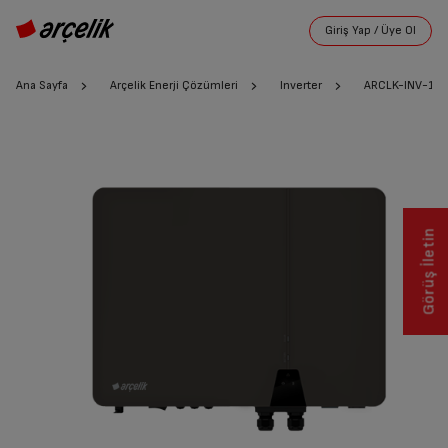
Ana Sayfa
Arçelik Enerji Çözümleri
Inverter
ARCLK-INV-10
Görüş İletin