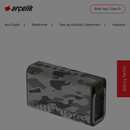
Ana Sayfa
Elektronik
Ses ve Görüntü Sistemleri
Hoparlör
Görüş İletin