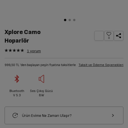
Xplore Camo
0
Hoparlör
1
yorum
Taksit ve Ödeme Seçenekleri
Bluetooth
Ses Çıkış Gücü
V 5.3
8W
Ürün Evime Ne Zaman Ulaşır?