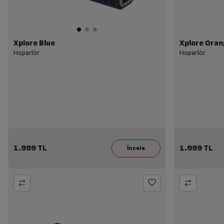
Xplore Blue
Xplore Oran
Hoparlör
Hoparlör
1.999 TL
1.999 TL