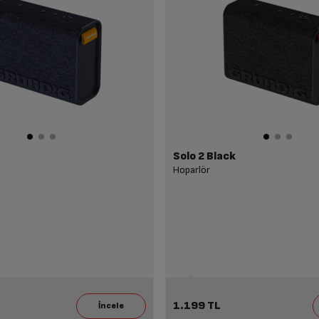
Solo 2 Black
Hoparlör
1.199 TL