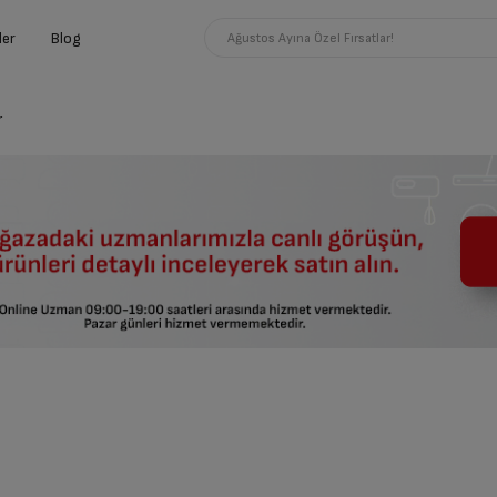
ler
Blog
Ağustos Ayına Özel Fırsatlar!
r