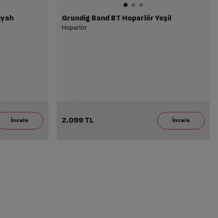
iyah
Grundig Band BT Hoparlör Yeşil
Hoparlör
2.099 TL