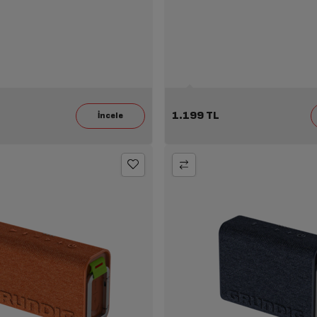
1.199 TL