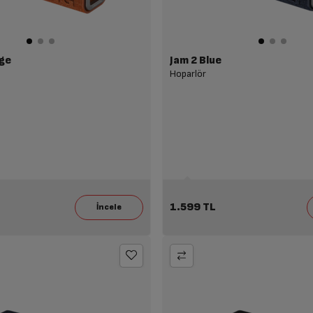
ge
Jam 2 Blue
Hoparlör
1.599 TL