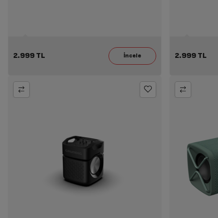
2.999 TL
2.999 TL