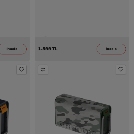
1.599 TL