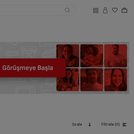
Sırala
Filtrele (0)