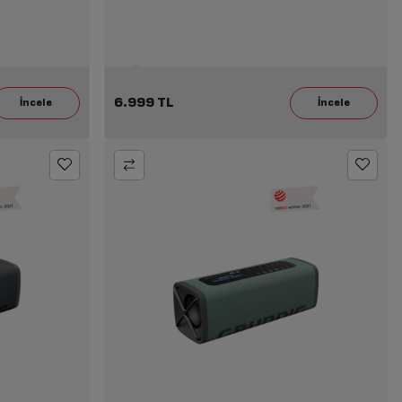
6.999 TL