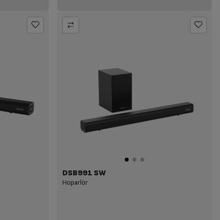
DSB991 SW
Hoparlör