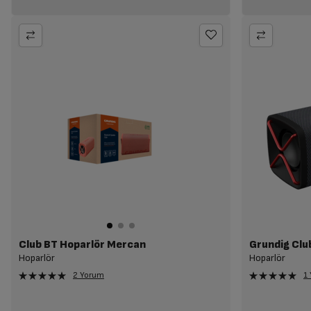
Club BT Hoparlör Mercan
Grundig Clu
Hoparlör
Hoparlör
2 Yorum
1