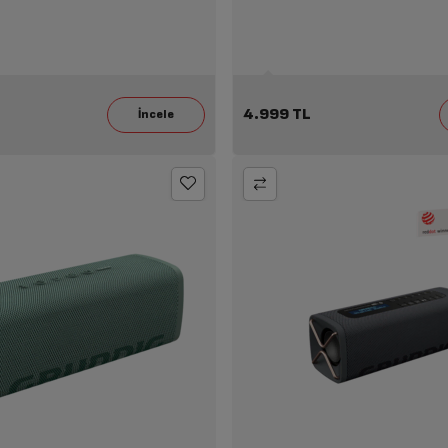
4.999 TL