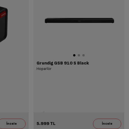
Grundig GSB 910 S Black
Hoparlör
5.999 TL