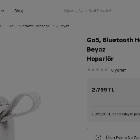
ler
Blog
Ağustos Ayına Özel Fırsatlar!
Go5, Bluetooth Hoparlör, IP67, Beyaz
Go5, Bluetooth Ho
Beyaz
Hoparlör
0
yorum
2.799 TL
Ürün Evime Ne Za