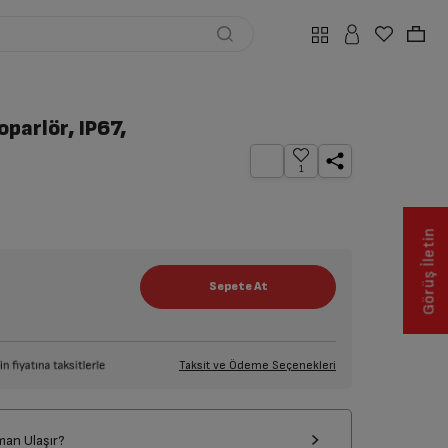
parlör, IP67,
1
Görüş İletin
Taksit ve Ödeme Seçenekleri
man Ulaşır?