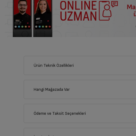
Ürün Teknik Özellikleri
Hangi Mağazada Var
İl
Ödeme ve Taksit Seçenekleri
İlçe
Kredi Kartı