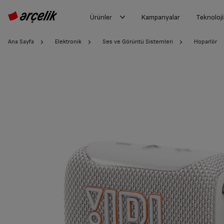
Ürünler
Kampanyalar
Teknoloji
Ana Sayfa
Elektronik
Ses ve Görüntü Sistemleri
Hoparlör