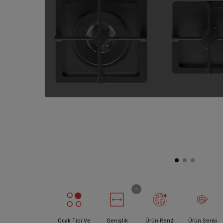
Ocak Tipi Ve
Genişlik
Ürün Rengi
Ürün Serisi