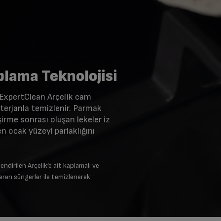
lama Teknolojisi
ExpertClean Arçelik cam
terjanla temizlenir. Parmak
işirme sonrası oluşan lekeler iz
n ocak yüzeyi parlaklığını
endirilen Arçelik’e ait kaplamalı ve
eren süngerler ile temizlenerek