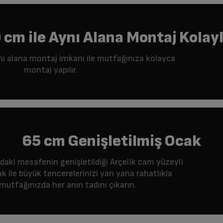
 cm ile Aynı Alana Montaj Kolayl
nı alana montaj imkanı ile mutfağınıza kolayca
montaj yapılır.
65 cm Genişletilmiş Ocak
ndaki mesafenin genişletildiği Arçelik cam yüzeyli
k ile büyük tencerelerinizi yan yana rahatlıkla
 mutfağınızda her anın tadını çıkarın.