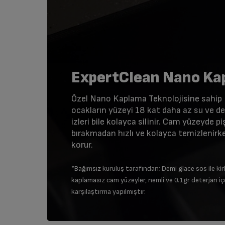
ExpertClean Nano Kap
Özel Nano Kaplama Teknolojisine sahip 
ocakların yüzeyi 18 kat daha az su ve de
izleri bile kolayca silinir. Cam yüzeyde p
bırakmadan hızlı ve kolayca temizlenirke
korur.
*Bağımsız kuruluş tarafından; Demi glace sos ile kirl
kaplamasız cam yüzeyler, nemli ve 0.1gr deterjan iç
karşılaştırma yapılmıştır.