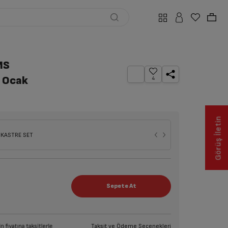
MS
ı Ocak
4
Görüş İletin
NKASTRE SET
Taksit ve Ödeme Seçenekleri