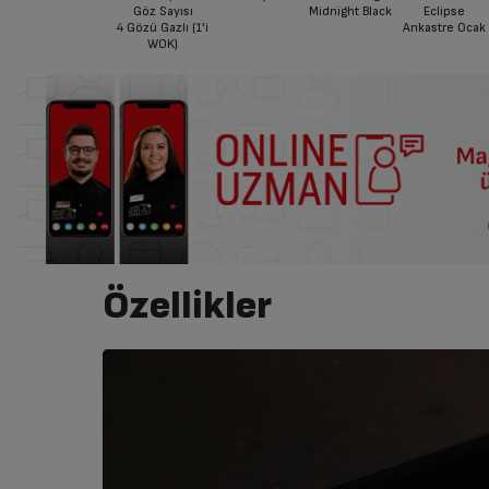
Göz Sayısı
Midnight Black
Eclipse
4 Gözü Gazlı (1'i
Ankastre Ocak
WOK)
Özellikler