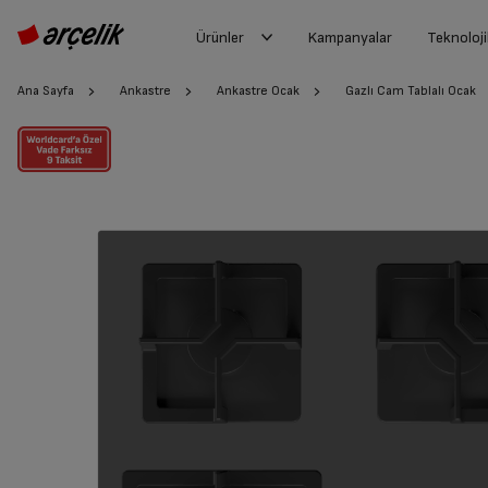
Ürünler
Kampanyalar
Teknoloji
Ana Sayfa
Ankastre
Ankastre Ocak
Gazlı Cam Tablalı Ocak