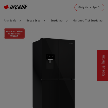
Ana Sayfa
Beyaz Eşya
Buzdolabı
Gardırop Tipi Buzdolabı
Görüş İletin