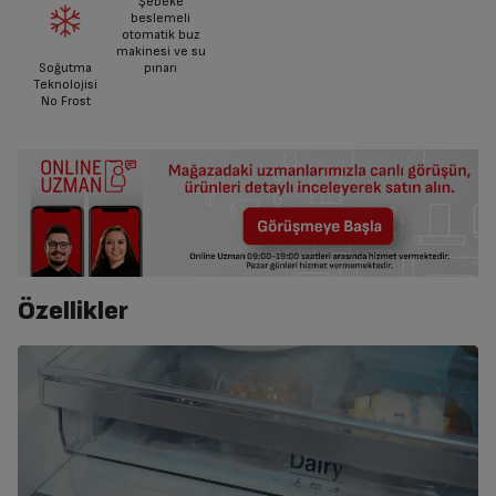
Şebeke
beslemeli
otomatik buz
makinesi ve su
Soğutma
pınarı
Teknolojisi
No Frost
Özellikler