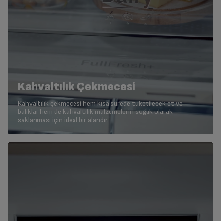
Kahvaltılık Çekmecesi
Kahvaltılık çekmecesi hem kısa sürede tüketilecek et ve
balıklar hem de kahvaltılık malzemelerin soğuk olarak
saklanması için ideal bir alandır.