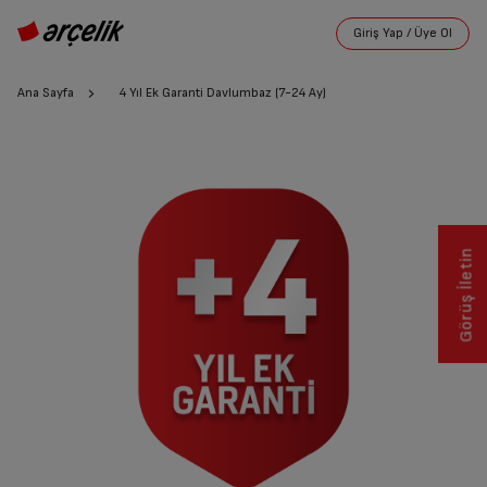
Ana Sayfa
4 Yıl Ek Garanti Davlumbaz (7-24 Ay)
Görüş İletin