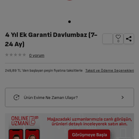
4 Yıl Ek Garanti Davlumbaz (7-
0
24 Ay)
0
yorum
Taksit ve Ödeme Seçenekleri
Ürün Evime Ne Zaman Ulaşır?