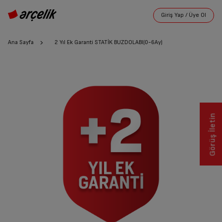
Ana Sayfa
2 Yıl Ek Garanti STATİK BUZDOLABI(0-6Ay)
Görüş İletin