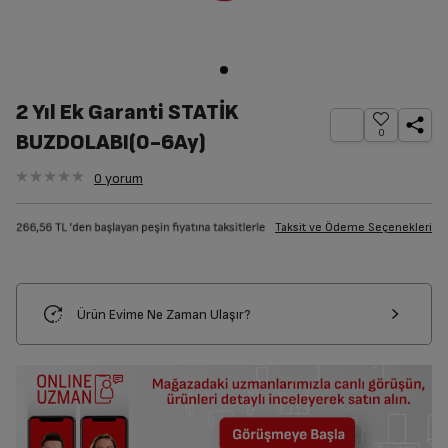
2 Yıl Ek Garanti STATİK
0
BUZDOLABI(0-6Ay)
0
yorum
Taksit ve Ödeme Seçenekleri
Ürün Evime Ne Zaman Ulaşır?