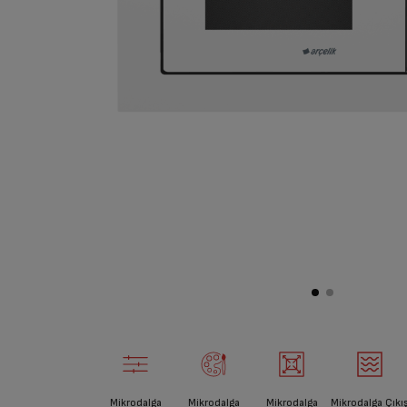
Mikrodalga
Mikrodalga
Mikrodalga
Mikrodalga Çıkı