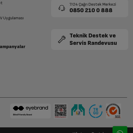
et
7/24 Çağrı Destek Merkezi
0850 210 0 888
3.999,83 TL x 6
3.428,43 TL x 7
23.999 TL
23.999 TL
TV Uygulaması
Teknik Destek ve
3.999,83 TL x 6
3.428,43 TL x 7
23.999 TL
23.999 TL
Servis Randevusu
Kampanyalar
3.999,83 TL x 6
3.428,43 TL x 7
23.999 TL
23.999 TL
3.999,83 TL x 6
3.428,43 TL x 7
23.999 TL
23.999 TL
3.999,83 TL x 6
3.428,43 TL x 7
23.999 TL
23.999 TL
3.999,83 TL x 6
3.428,43 TL x 7