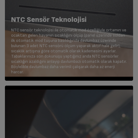
NTC Sensör Teknolojisi
NTC sensör teknolojisi ile otomatik mod özelliğiyle ortamın ve
ocaktan gelen havanın sıcaklığını ölçüp (panel üzerinde soldan
ilk otomatik mod tuşuna basıldığında davlumbaz üzerinde
bulunan 3 adet NTC sensörü ölçüm yaparak aktif hale gelir),
sıcaklık artışına göre otomatik olarak kademesini ayarlar.
Tabaklarınıza son dokunuşu yaptığınız anda NTC sensörler
sıcaklığın azaldığını anlayıp davlumbazı otomatik olarak kapatır.
Böylelikle davlumbaz daha verimli çalışarak daha az enerji
harcar.