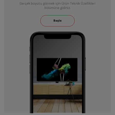
Gerçek boyutu görmek için Ürün Teknik Özellikleri
bölümüne gidiniz.