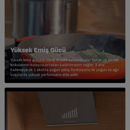
Yüksek Emiş Gücü
Yüksek emiş gücüne sahip Arçelik davlumbazlar buhar ve yemek
kokularının kolayca ortadan kaldırılmasını sağlar. 3 ana
kademeye ek 1 ekstra yoğun çekiş fonksiyonu ile yoğun ve ağır
kokularda yüksek performans elde edilir.