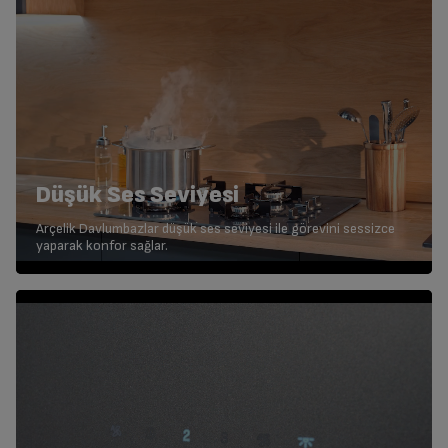
Düşük Ses Seviyesi
Arçelik Davlumbazlar düşük ses seviyesi ile görevini sessizce
yaparak konfor sağlar.