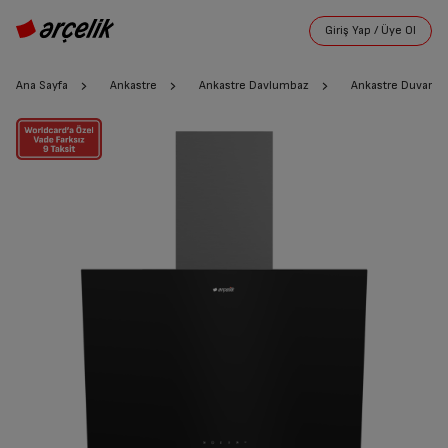
Ana Sayfa
Ankastre
Ankastre Davlumbaz
Ankastre Duvar T