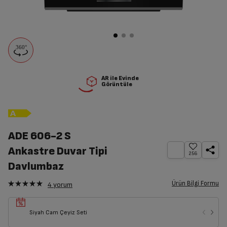
AR ile Evinde
Görüntüle
ADE 606-2 S
Ankastre Duvar Tipi
256
Davlumbaz
Ürün Bilgi Formu
4
yorum
Siyah Cam Çeyiz Seti