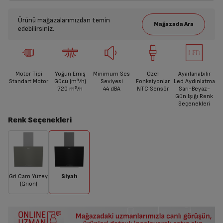
Ürünü mağazalarımızdan temin
edebilirsiniz.
Motor Tipi
Yoğun Emiş
Minimum Ses
Özel
Ayarlanabilir
Standart Motor
Gücü (m³/h)
Seviyesi
Fonksiyonlar
Led Aydınlatma
720
m³/h
44
dBA
NTC Sensör
Sarı-Beyaz-
Gün Işığı Renk
Seçenekleri
Renk Seçenekleri
Gri Cam Yüzey
Siyah
(Grion)