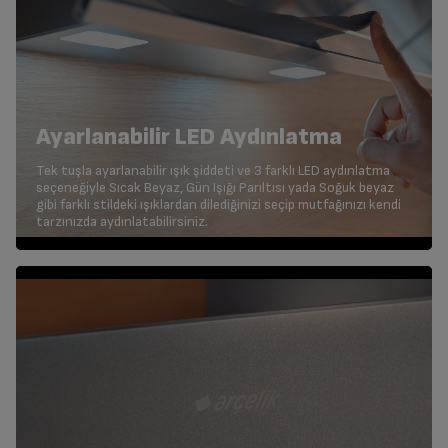
Ayarlanabilir LED Aydınlatma
Tek tuşla ayarlanabilir ışık şiddeti ve 3 farklı LED aydınlatma
seçeneğiyle Sıcak Beyaz, Gün Işığı Parıltısı yada Soğuk beyaz
gibi farklı stildeki ışıklardan dilediğinizi seçip mutfağınızı kendi
tarzınızda aydınlatabilirsiniz.