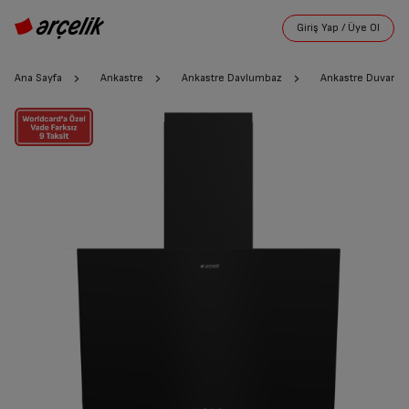
Ana Sayfa
Ankastre
Ankastre Davlumbaz
Ankastre Duvar T