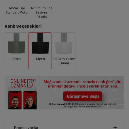
Motor Tipi
Minimum Ses
Standart Motor
Seviyesi
43
dBA
Renk Seçenekleri
Siyah
Siyah
Gri Cam Yüzey
(Grion)
Promosyonlar