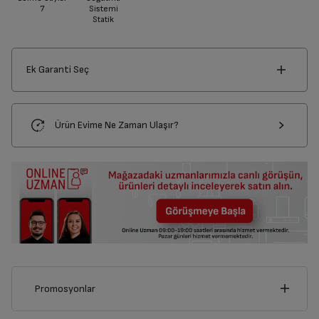
7
Sistemi
Statik
Ek Garanti Seç
Ürün Evime Ne Zaman Ulaşır?
Promosyonlar
Bu ürünü alarak aşağıdaki kampanyalardan yalnızca birinden