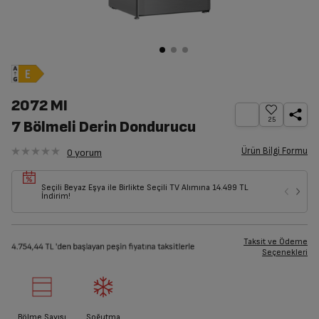
2072 MI
25
7 Bölmeli Derin Dondurucu
Ürün Bilgi Formu
0
yorum
Seçili Beyaz Eşya ile Birlikte Seçili TV Alımına 14.499 TL
İndirim!
Taksit ve Ödeme
Seçenekleri
Bölme Sayısı
Soğutma