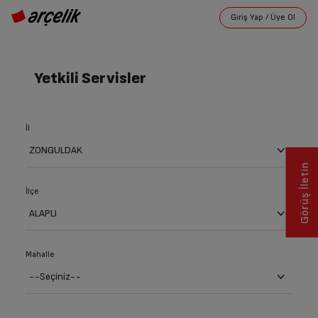
Yetkili Servisler
İl
Görüş İletin
İlçe
Mahalle