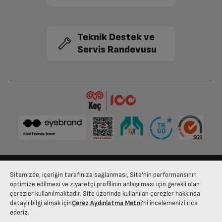
Teknik Destek ve
Servis Randevusu
Sitemizde, içeriğin tarafınıza sağlanması, Site’nin performansının
Bize Ulaşın
Kişisel Verilerin Korunması
İşlem Rehberi
optimize edilmesi ve ziyaretçi profilinin anlaşılması için gerekli olan
çerezler kullanılmaktadır. Site üzerinde kullanılan çerezler hakkında
Satış Sözleşmesi
detaylı bilgi almak için
Çerez Aydınlatma Metni
’ni incelemenizi rica
ederiz.
© 2025 arcelik.com.tr