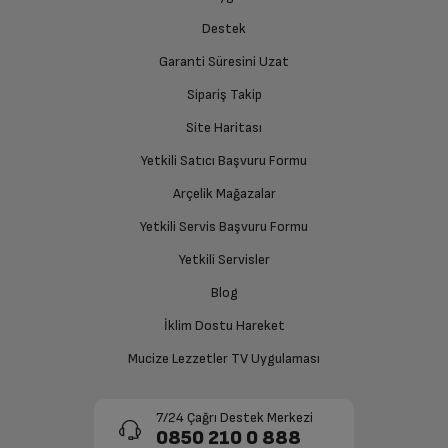
Destek
Garanti Süresini Uzat
Sipariş Takip
Site Haritası
Yetkili Satıcı Başvuru Formu
Arçelik Mağazalar
Yetkili Servis Başvuru Formu
Yetkili Servisler
Blog
İklim Dostu Hareket
Mucize Lezzetler TV Uygulaması
7/24 Çağrı Destek Merkezi
0850 210 0 888