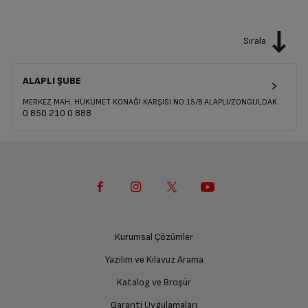
Sırala
ALAPLI ŞUBE
MERKEZ MAH. HÜKÜMET KONAĞI KARŞISI NO:15/B ALAPLI/ZONGULDAK
0 850 210 0 888
Kurumsal Çözümler
Yazılım ve Kılavuz Arama
Katalog ve Broşür
Garanti Uygulamaları