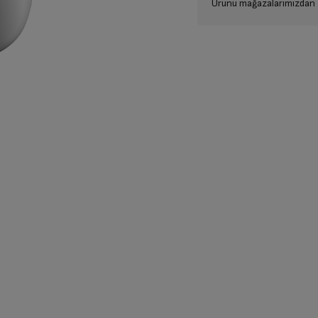
Ürünü mağazalarımızdan t