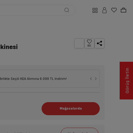
kinesi
80
Görüş İletin
Birlikte Seçili KEA Alımına 6.099 TL İndirim!