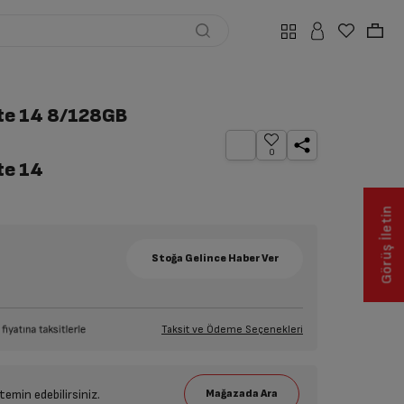
te 14 8/128GB
0
te 14
Görüş İletin
Taksit ve Ödeme Seçenekleri
emin edebilirsiniz.