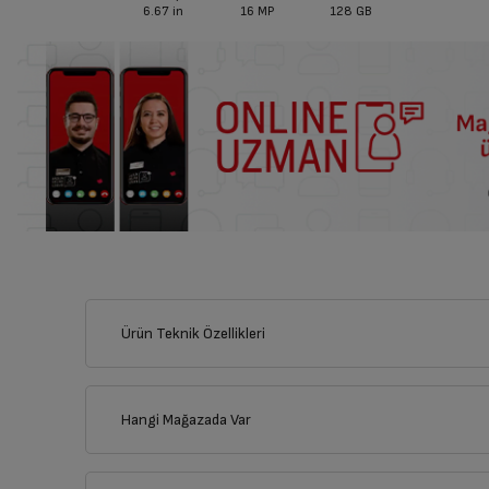
6.67
in
16 MP
128 GB
Ürün Teknik Özellikleri
Hangi Mağazada Var
İl