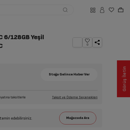
C 6/128GB Yeşil
4C
0
Görüş İletin
Taksit ve Ödeme Seçenekleri
emin edebilirsiniz.