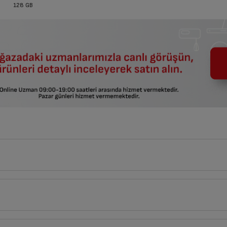
128 GB
6
cm