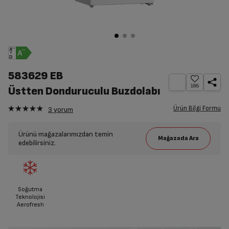
583629 EB
186
Üstten Donduruculu Buzdolabı
Ürün Bilgi Formu
3
yorum
Ürünü mağazalarımızdan temin
edebilirsiniz.
Soğutma
Teknolojisi
Aerofresh