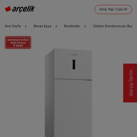
Ana Sayfa
Beyaz Eşya
Buzdolabı
Üstten Donduruculu Buzdo
Görüş İletin