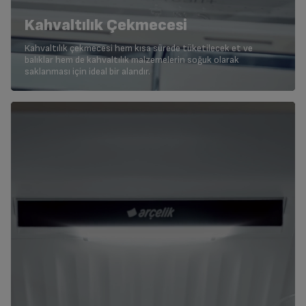
Kahvaltılık Çekmecesi
Kahvaltılık çekmecesi hem kısa sürede tüketilecek et ve
balıklar hem de kahvaltılık malzemelerin soğuk olarak
saklanması için ideal bir alandır.